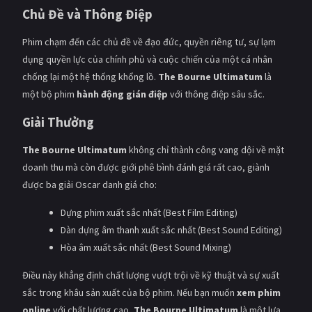
Chủ Đề và Thông Điệp
Phim chạm đến các chủ đề về đạo đức, quyền riêng tư, sự lạm
dụng quyền lực của chính phủ và cuộc chiến của một cá nhân
chống lại một hệ thống khổng lồ.
The Bourne Ultimatum
là
một bộ phim
hành động gián điệp
với thông điệp sâu sắc.
Giải Thưởng
The Bourne Ultimatum
không chỉ thành công vang dội về mặt
doanh thu mà còn được giới phê bình đánh giá rất cao, giành
được ba giải Oscar danh giá cho:
Dựng phim xuất sắc nhất (Best Film Editing)
Dàn dựng âm thanh xuất sắc nhất (Best Sound Editing)
Hòa âm xuất sắc nhất (Best Sound Mixing)
Điều này khẳng định chất lượng vượt trội về kỹ thuật và sự xuất
sắc trong khâu sản xuất của bộ phim. Nếu bạn muốn
xem phim
online
với chất lượng cao,
The Bourne Ultimatum
là một lựa