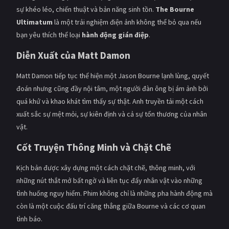
sự khéo léo, chiến thuật và bản năng sinh tồn.
The Bourne
Ultimatum
là một trải nghiệm điện ảnh không thể bỏ qua nếu
bạn yêu thích thể loại
hành động gián điệp
.
Diễn Xuất của Matt Damon
Matt Damon tiếp tục thể hiện một Jason Bourne lạnh lùng, quyết
đoán nhưng cũng đầy nội tâm, một người đàn ông bị ám ảnh bởi
quá khứ và khao khát tìm thấy sự thật. Anh truyền tải một cách
xuất sắc sự mệt mỏi, sự kiên định và cả sự tổn thương của nhân
vật.
Cốt Truyện Thông Minh và Chặt Chẽ
Kịch bản được xây dựng một cách chặt chẽ, thông minh, với
những nút thắt mở bất ngờ và liên tục đẩy nhân vật vào những
tình huống nguy hiểm. Phim không chỉ là những pha hành động mà
còn là một cuộc đấu trí căng thẳng giữa Bourne và các cơ quan
tình báo.