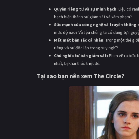
Quyền riêng tư và sự minh bạch:
Liệu có ran
bạch biến thành sự giám sát và xâm phạm?
Sức mạnh của công nghệ và truyền thông x
mức độ nào? Và liệu chúng ta có đang tự nguyện
Mất mát bản sắc cá nhân:
Trong một thế giới
riêng và sự độc lập trong suy nghĩ?
Chủ nghĩa tư bản giám sát:
Phim vẽ ra bức t
nhất, bị khai thác triệt để.
Tại sao bạn nên xem The Circle?