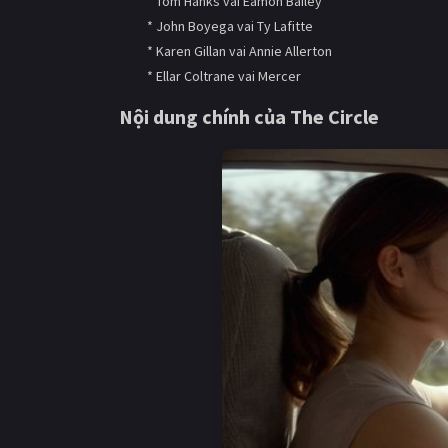
* Tom Hanks vai Eamon Bailey
* John Boyega vai Ty Lafitte
* Karen Gillan vai Annie Allerton
* Ellar Coltrane vai Mercer
Nội dung chính của The Circle