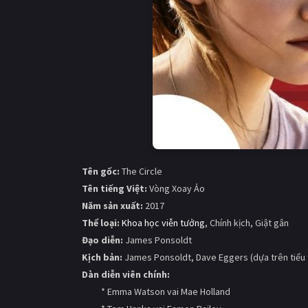
Tên gốc:
The Circle
Tên tiếng Việt:
Vòng Xoay Ảo
Năm sản xuất:
2017
Thể loại:
Khoa học viễn tưởng
, Chính kịch, Giật gân
Đạo diễn:
James Ponsoldt
Kịch bản:
James Ponsoldt, Dave Eggers (dựa trên tiểu 
Dàn diễn viên chính:
* Emma Watson vai Mae Holland