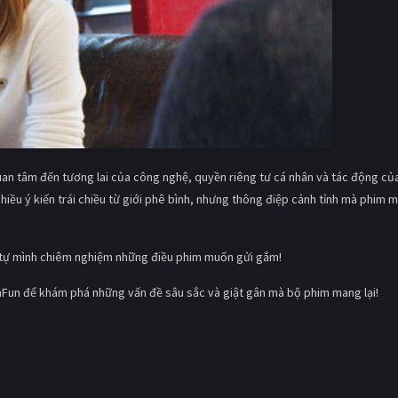
an tâm đến tương lai của công nghệ, quyền riêng tư cá nhân và tác động củ
hiều ý kiến trái chiều từ giới phê bình, nhưng thông điệp cảnh tỉnh mà phim 
 tự mình chiêm nghiệm những điều phim muốn gửi gắm!
Fun để khám phá những vấn đề sâu sắc và giật gân mà bộ phim mang lại!