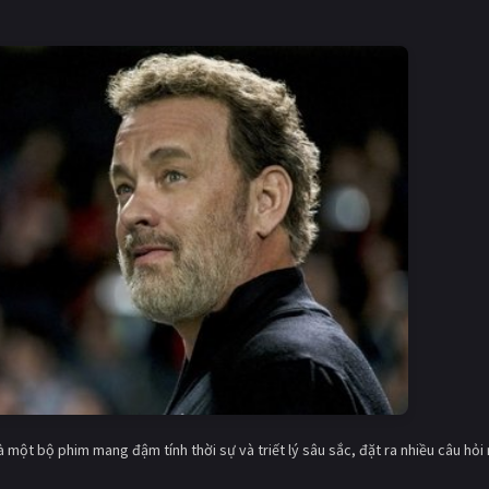
à một bộ phim mang đậm tính thời sự và triết lý sâu sắc, đặt ra nhiều câu hỏi