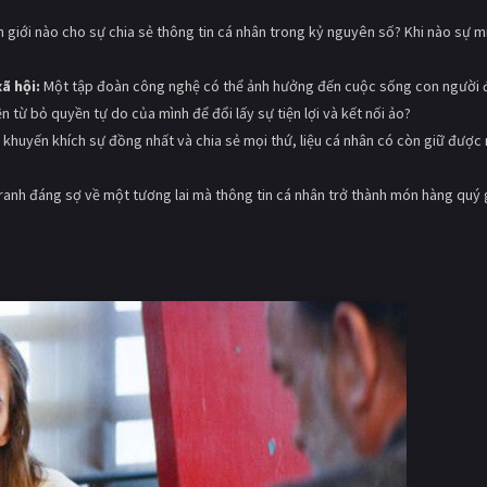
h giới nào cho sự chia sẻ thông tin cá nhân trong kỷ nguyên số? Khi nào sự m
ã hội:
Một tập đoàn công nghệ có thể ảnh hưởng đến cuộc sống con người 
 từ bỏ quyền tự do của mình để đổi lấy sự tiện lợi và kết nối ảo?
 khuyến khích sự đồng nhất và chia sẻ mọi thứ, liệu cá nhân có còn giữ được
ranh đáng sợ về một tương lai mà thông tin cá nhân trở thành món hàng quý 