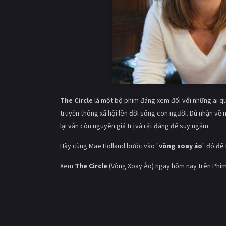
The Circle
là một bộ phim đáng xem đối với những ai qu
truyền thông xã hội lên đời sống con người. Dù nhận về n
lại vẫn còn nguyên giá trị và rất đáng để suy ngẫm.
Hãy cùng Mae Holland bước vào "
vòng xoay ảo
" đó để
Xem
The Circle
(Vòng Xoay Ảo) ngay hôm nay trên Phim