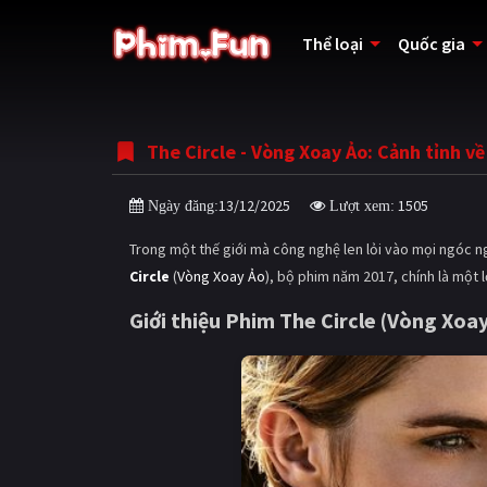
Thể loại
Quốc gia
The Circle - Vòng Xoay Ảo: Cảnh tỉnh về
13/12/2025
1505
Ngày đăng:
Lượt xem:
Trong một thế giới mà công nghệ len lỏi vào mọi ngóc ng
Circle
(
Vòng Xoay Ảo
), bộ phim năm 2017, chính là một l
Giới thiệu Phim The Circle (Vòng Xoay