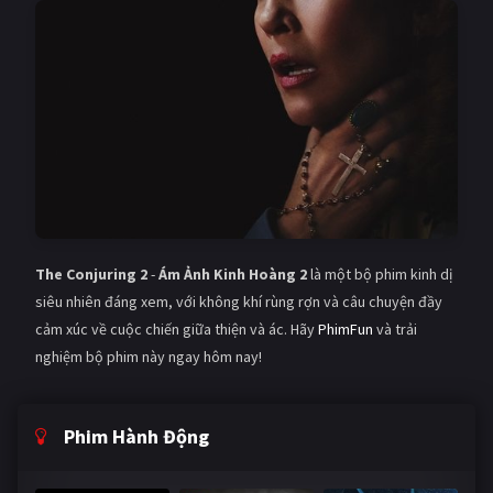
The Conjuring 2
-
Ám Ảnh Kinh Hoàng 2
là một bộ phim kinh dị
siêu nhiên đáng xem, với không khí rùng rợn và câu chuyện đầy
cảm xúc về cuộc chiến giữa thiện và ác. Hãy
PhimFun
và trải
nghiệm bộ phim này ngay hôm nay!
Phim Hành Động