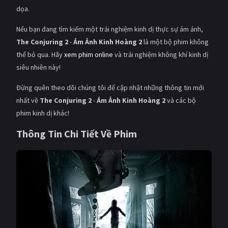
dọa.
Nếu bạn đang tìm kiếm một trải nghiệm kinh dị thực sự ám ảnh,
The Conjuring 2
-
Ám Ảnh Kinh Hoàng 2
là một bộ phim không
thể bỏ qua. Hãy
xem phim online
và trải nghiệm không khí kinh dị
siêu nhiên này!
Đừng quên theo dõi chúng tôi để cập nhật những thông tin mới
nhất về
The Conjuring 2
-
Ám Ảnh Kinh Hoàng 2
và các bộ
phim kinh dị khác!
Thông Tin Chi Tiết Về Phim