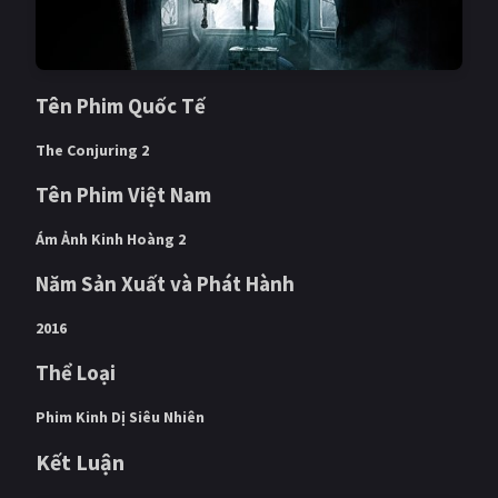
Tên Phim Quốc Tế
The Conjuring 2
Tên Phim Việt Nam
Ám Ảnh Kinh Hoàng 2
Năm Sản Xuất và Phát Hành
2016
Thể Loại
Phim Kinh Dị Siêu Nhiên
Kết Luận