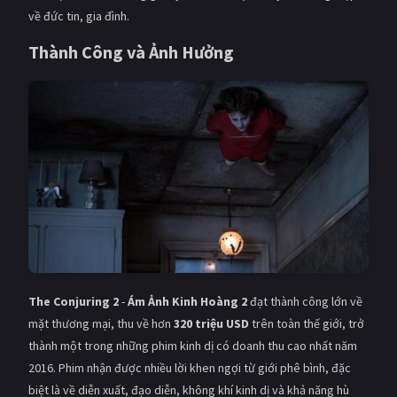
về đức tin, gia đình.
Thành Công và Ảnh Hưởng
The Conjuring 2
-
Ám Ảnh Kinh Hoàng 2
đạt thành công lớn về
mặt thương mại, thu về hơn
320 triệu USD
trên toàn thế giới, trở
thành một trong những phim kinh dị có doanh thu cao nhất năm
2016. Phim nhận được nhiều lời khen ngợi từ giới phê bình, đặc
biệt là về diễn xuất, đạo diễn, không khí kinh dị và khả năng hù