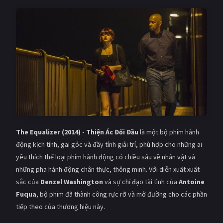
The Equalizer (2014) - Thiện Ác Đối Đầu
là một bộ phim hành
động kịch tính, gai góc và đầy tính giải trí, phù hợp cho những ai
yêu thích thể loại phim hành động có chiều sâu về nhân vật và
những pha hành động chân thực, thông minh. Với diễn xuất xuất
sắc của
Denzel Washington
và sự chỉ đạo tài tình của
Antoine
Fuqua
, bộ phim đã thành công rực rỡ và mở đường cho các phần
tiếp theo của thương hiệu này.