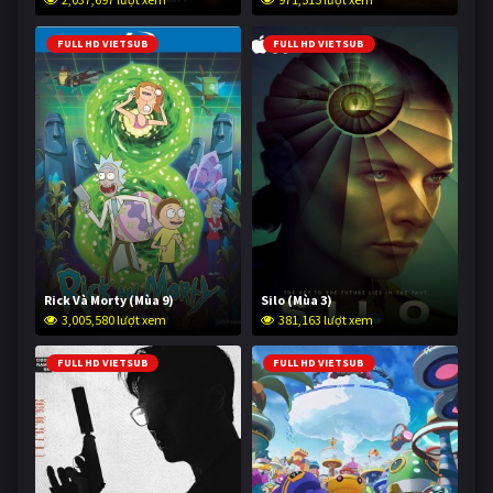
FULL HD VIETSUB
FULL HD VIETSUB
Rick Và Morty (Mùa 9)
Silo (Mùa 3)
3,005,580 lượt xem
381,163 lượt xem
FULL HD VIETSUB
FULL HD VIETSUB