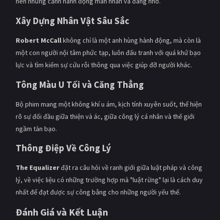
nên những cảnh hành động mãn nhãn và đáng nhớ.
Xây Dựng Nhân Vật Sâu Sắc
Robert McCall
không chỉ là một anh hùng hành động, mà còn là
một con người nội tâm phức tạp, luôn đấu tranh với quá khứ bạo
lực và tìm kiếm sự cứu rỗi thông qua việc giúp đỡ người khác.
Tông Màu U Tối và Căng Thẳng
Bộ phim mang một không khí u ám, kịch tính xuyên suốt, thể hiện
rõ sự đối đầu giữa thiện và ác, giữa công lý cá nhân và thế giới
ngầm tàn bạo.
Thông Điệp Về Công Lý
The Equalizer
đặt ra câu hỏi về ranh giới giữa luật pháp và công
lý, về việc liệu có những trường hợp mà "luật rừng" lại là cách duy
nhất để đạt được sự công bằng cho những người yếu thế.
Đánh Giá và Kết Luận