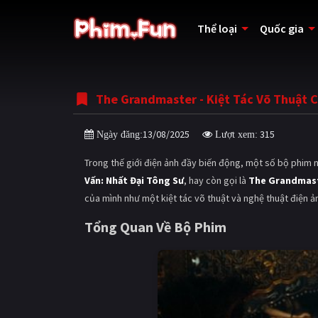
Thể loại
Quốc gia
The Grandmaster - Kiệt Tác Võ Thuật C
13/08/2025
315
Ngày đăng:
Lượt xem:
Trong thế giới điện ảnh đầy biến động, một số bộ phim 
Vấn: Nhất Đại Tông Sư
, hay còn gọi là
The Grandmas
của mình như một kiệt tác võ thuật và nghệ thuật điện ả
Tổng Quan Về Bộ Phim