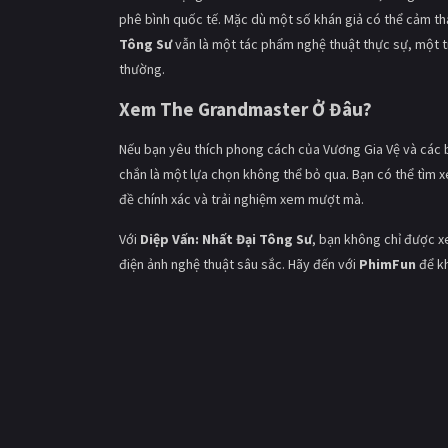
phê bình quốc tế. Mặc dù một số khán giả có thể cảm th
Tông Sư
vẫn là một tác phẩm nghệ thuật thực sự, một t
thường.
Xem The Grandmaster Ở Đâu?
Nếu bạn yêu thích phong cách của Vương Gia Vệ và các b
chắn là một lựa chọn không thể bỏ qua. Bạn có thể tìm
đề chính xác và trải nghiệm xem mượt mà.
Với
Diệp Vấn: Nhất Đại Tông Sư
, bạn không chỉ được 
điện ảnh nghệ thuật sâu sắc. Hãy đến với
PhimFun
để kh