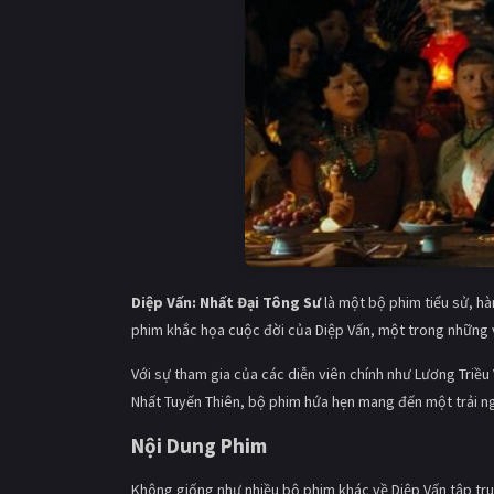
Diệp Vấn: Nhất Đại Tông Sư
là một bộ phim tiểu sử, hà
phim khắc họa cuộc đời của Diệp Vấn, một trong những võ
Với sự tham gia của các diễn viên chính như Lương Triều
Nhất Tuyến Thiên, bộ phim hứa hẹn mang đến một trải n
Nội Dung Phim
Không giống như nhiều bộ phim khác về Diệp Vấn tập tr