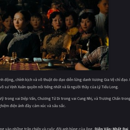
nh động, chính kịch và võ thuật do đạo diễn lừng danh Vương Gia Vệ chỉ đạo.
 sư Vịnh Xuân quyền nổi tiếng nhất và là người thầy của Lý Tiểu Long.
 Vỹ trong vai Diệp Vấn, Chương Tử Di trong vai Cung Nhị, và Trương Chấn trong
ghiệm điện ảnh đầy cảm xúc và sâu sắc.
ung vào những trận chiến và cuộc đời anh hùng của ông,
Diệp Vấn: Nhất Đại