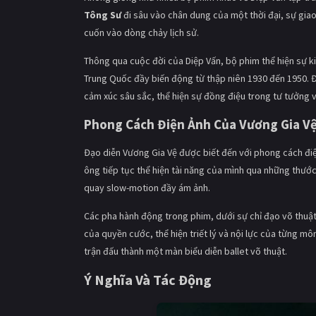
Tông Sư
đi sâu vào chân dung của một thời đại, sự giao
cuốn vào dòng chảy lịch sử.
Thông qua cuộc đời của Diệp Vấn, bộ phim thể hiện sự ki
Trung Quốc đầy biến động từ thập niên 1930 đến 1950. 
cảm xúc sâu sắc, thể hiện sự đồng điệu trong tư tưởng 
Phong Cách Điện Ảnh Của Vương Gia V
Đạo diễn Vương Gia Vệ được biết đến với phong cách điệ
ông tiếp tục thể hiện tài năng của mình qua những thướ
quay slow-motion đầy ám ảnh.
Các pha hành động trong phim, dưới sự chỉ đạo võ thuậ
của quyền cước, thể hiện triết lý và nội lực của từng m
trận đấu thành một màn biểu diễn ballet võ thuật.
Ý Nghĩa Và Tác Động