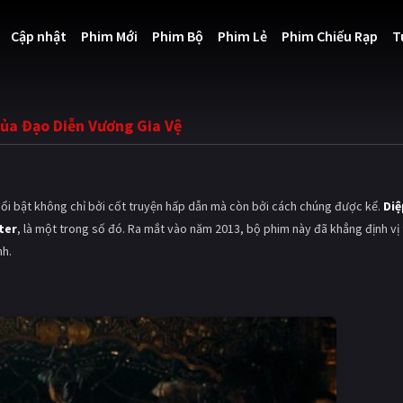
Cập nhật
Phim Mới
Phim Bộ
Phim Lẻ
Phim Chiếu Rạp
T
ủa Đạo Diễn Vương Gia Vệ
nổi bật không chỉ bởi cốt truyện hấp dẫn mà còn bởi cách chúng được kể.
Diệ
ter
, là một trong số đó. Ra mắt vào năm 2013, bộ phim này đã khẳng định vị
nh.