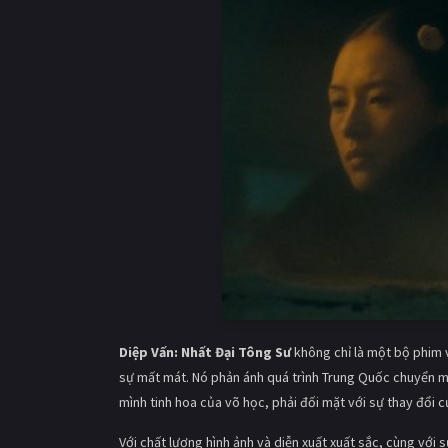
Diệp Vấn: Nhất Đại Tông Sư
không chỉ là một bộ phim v
sự mất mát. Nó phản ánh quá trình Trung Quốc chuyển m
mình tinh hoa của võ học, phải đối mặt với sự thay đổi củ
Với chất lượng hình ảnh và diễn xuất xuất sắc, cùng với 