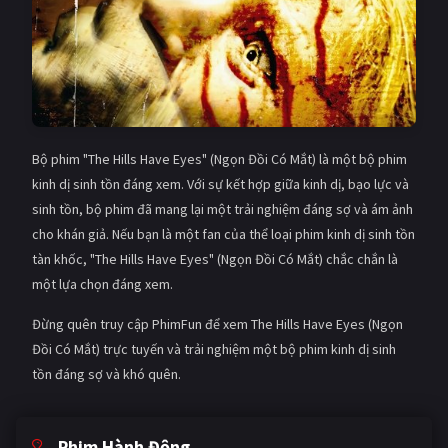
Bộ phim "The Hills Have Eyes" (Ngọn Đồi Có Mắt) là một bộ phim
kinh dị sinh tồn đáng xem. Với sự kết hợp giữa kinh dị, bạo lực và
sinh tồn, bộ phim đã mang lại một trải nghiệm đáng sợ và ám ảnh
cho khán giả. Nếu bạn là một fan của thể loại phim kinh dị sinh tồn
tàn khốc, "The Hills Have Eyes" (Ngọn Đồi Có Mắt) chắc chắn là
một lựa chọn đáng xem.
Đừng quên truy cập PhimFun để xem The Hills Have Eyes (Ngọn
Đồi Có Mắt) trực tuyến và trải nghiệm một bộ phim kinh dị sinh
tồn đáng sợ và khó quên.
Phim Hành Động