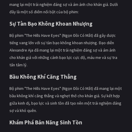
mang lại một trải nghiệm đáng sợ và ám ảnh cho khán giả. Dưới
đây là một số điểm nổi bật của bộ phim:
Sự Tàn Bạo Không Khoan Nhượng
Bộ phim "The Hills Have Eyes" (Ngọn Đồi Có Mắt) đã gây được
tiếng vang lớn với sự tàn bạo không khoan nhượng. Đạo diễn
Alexandre Aja đã mang lại một trải nghiệm đáng sợ và ám ảnh
cho khán giả với những cảnh bạo lực cực độ, máu me và sự tra
tấn tâm lý.
Bầu Không Khí Căng Thẳng
Bộ phim "The Hills Have Eyes" (Ngọn Đồi Có Mắt) đã mang lại một
bầu không khí căng thẳng và nghẹt thở cho khán giả. Sự kết hợp
giữa kinh dị, bạo lực và sinh tồn đã tạo nên một trải nghiệm đáng
sợ và khó quên.
Khám Phá Bản Năng Sinh Tồn