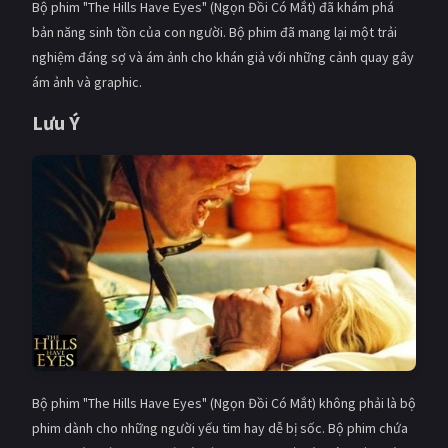
Bộ phim "The Hills Have Eyes" (Ngọn Đồi Có Mắt) đã khám phá
bản năng sinh tồn của con người. Bộ phim đã mang lại một trải
nghiệm đáng sợ và ám ảnh cho khán giả với những cảnh quay gây
ám ảnh và graphic.
Lưu Ý
Bộ phim "The Hills Have Eyes" (Ngọn Đồi Có Mắt) không phải là bộ
phim dành cho những người yếu tim hay dễ bị sốc. Bộ phim chứa