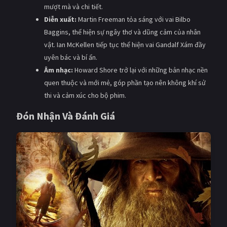
mượt mà và chi tiết.
Diễn xuất:
Martin Freeman tỏa sáng với vai Bilbo
Baggins, thể hiện sự ngây thơ và dũng cảm của nhân
vật. Ian McKellen tiếp tục thể hiện vai Gandalf Xám đầy
uyên bác và bí ẩn.
Âm nhạc:
Howard Shore trở lại với những bản nhạc nền
quen thuộc và mới mẻ, góp phần tạo nên không khí sử
thi và cảm xúc cho bộ phim.
Đón Nhận Và Đánh Giá