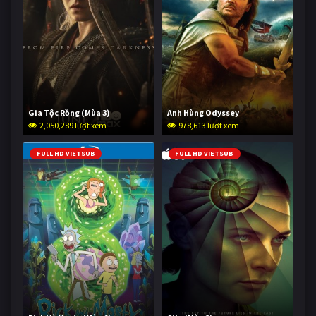
Gia Tộc Rồng (Mùa 3)
Anh Hùng Odyssey
2,050,289 lượt xem
978,613 lượt xem
FULL HD VIETSUB
FULL HD VIETSUB