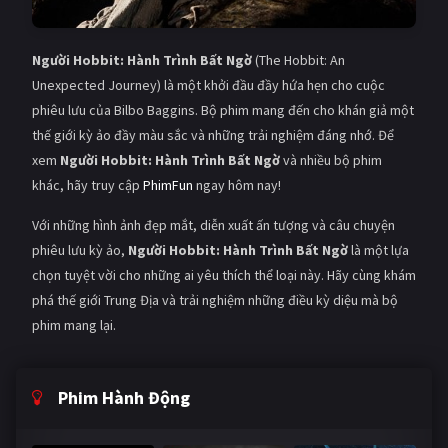
Người Hobbit: Hành Trình Bất Ngờ
(The Hobbit: An
Unexpected Journey) là một khởi đầu đầy hứa hẹn cho cuộc
phiêu lưu của Bilbo Baggins. Bộ phim mang đến cho khán giả một
thế giới kỳ ảo đầy màu sắc và những trải nghiệm đáng nhớ. Để
xem
Người Hobbit: Hành Trình Bất Ngờ
và nhiều bộ phim
khác, hãy truy cập
PhimFun
ngay hôm nay!
Với những hình ảnh đẹp mắt, diễn xuất ấn tượng và câu chuyện
phiêu lưu kỳ ảo,
Người Hobbit: Hành Trình Bất Ngờ
là một lựa
chọn tuyệt vời cho những ai yêu thích thể loại này. Hãy cùng khám
phá thế giới Trung Địa và trải nghiệm những điều kỳ diệu mà bộ
phim mang lại.
Phim Hành Động