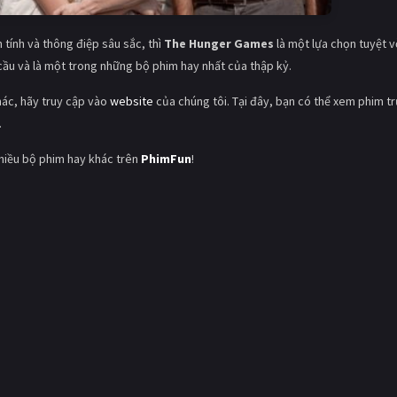
tính và thông điệp sâu sắc, thì
The Hunger Games
là một lựa chọn tuyệt v
cầu và là một trong những bộ phim hay nhất của thập kỷ.
hác, hãy truy cập vào
website
của chúng tôi. Tại đây, bạn có thể xem phim t
.
hiều bộ phim hay khác trên
PhimFun
!