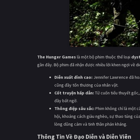
The Hunger Games
là một bộ phim thuộc thể loại
dys
gần đây. Bộ phim đã nhận được nhiều lời khen ngợi về di
Diễn xuất đỉnh cao:
Jennifer Lawrence đã hoà
cũng đầy tổn thương của nhân vật.
Cốt truyện hấp dẫn:
Từ cuốn tiểu thuyết gốc,
đầy bất ngờ.
Thông điệp sâu sắc:
Phim không chỉ là một câ
hội, khoảng cách giàu nghèo, sự thao túng của
lòng dũng cảm và tinh thần phản kháng.
Thông Tin Về Đạo Diễn và Diễn Viên