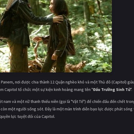
g Panem, nơi được chia thành 12 Quận nghèo khó và một Thủ đô (Capitol) già
ăm Capitol tổ chức một sự kiện kinh hoàng mang tên "
Đấu Trường Sinh Tử
".
 nam và một nữ thanh thiếu niên (gọi là "Vật Tế") để chiến đấu đến chết tro
 còn một người sống sót. Đây là một màn trình diễn bạo lực được phát sóng 
quyền lực tuyệt đối của Capitol.