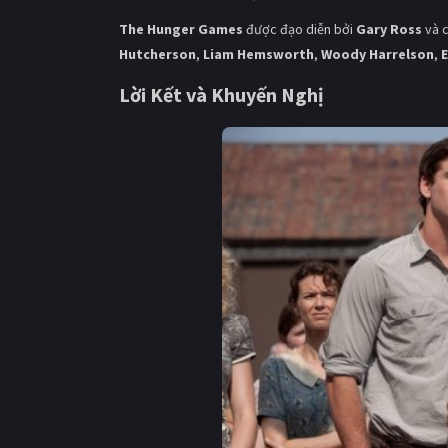
The Hunger Games
được đạo diễn bởi
Gary Ross
và c
Hutcherson
,
Liam Hemsworth
,
Woody Harrelson
,
E
Lời Kết và Khuyến Nghị