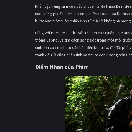
Nhân vật trung tâm của câu chuyện là
Katniss Everdee
nuôi sống gia đình. Khi cô em gái Primrose của Katniss 
bước vào một cuộc chiến sinh tử mà cô không hề mong
Cùng với Peeta Mellark - Vật Tế nam của Quận 12, Katnis
thông Capitol và tìm cách sống sót trong một môi trườn
sinh tồn của mình, từ săn bắn đến leo trèo, để đối phó v
tranh để giữ vững nhân tính và tìm ra con đường sống s
Điểm Nhấn của Phim