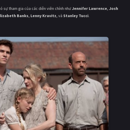
ó sự tham gia của các diễn viên chính như
Jennifer Lawrence
,
Josh
lizabeth Banks
,
Lenny Kravitz
, và
Stanley Tucci
.