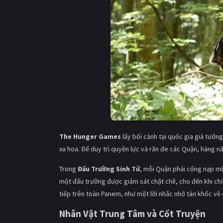
The Hunger Games
lấy bối cảnh tại quốc gia giả tưởn
xa hoa. Để duy trì quyền lực và răn đe các Quận, hàng n
Trong
Đấu Trường Sinh Tử
, mỗi Quận phải cống nạp một
một đấu trường được giám sát chặt chẽ, cho đến khi chỉ
tiếp trên toàn Panem, như một lời nhắc nhở tàn khốc về 
Nhân Vật Trung Tâm và Cốt Truyện