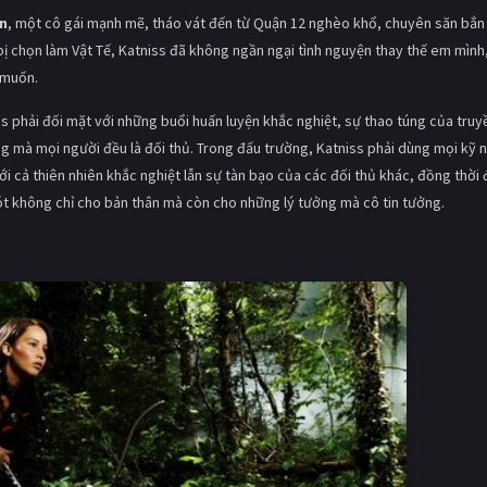
n
, một cô gái mạnh mẽ, tháo vát đến từ Quận 12 nghèo khổ, chuyên săn bắn
bị chọn làm Vật Tế, Katniss đã không ngần ngại tình nguyện thay thế em mình
 muốn.
s phải đối mặt với những buổi huấn luyện khắc nghiệt, sự thao túng của truy
g mà mọi người đều là đối thủ. Trong đấu trường, Katniss phải dùng mọi kỹ 
ới cả thiên nhiên khắc nghiệt lẫn sự tàn bạo của các đối thủ khác, đồng thời
ót không chỉ cho bản thân mà còn cho những lý tưởng mà cô tin tưởng.