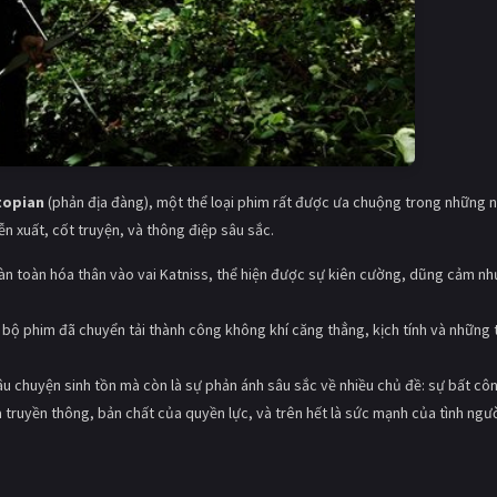
topian
(phản địa đàng), một thể loại phim rất được ưa chuộng trong những 
ễn xuất, cốt truyện, và thông điệp sâu sắc.
n toàn hóa thân vào vai Katniss, thể hiện được sự kiên cường, dũng cảm n
 bộ phim đã chuyển tải thành công không khí căng thẳng, kịch tính và những 
u chuyện sinh tồn mà còn là sự phản ánh sâu sắc về nhiều chủ đề: sự bất cô
 truyền thông, bản chất của quyền lực, và trên hết là sức mạnh của tình ngườ