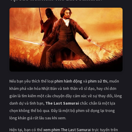
Nếu bạn yêu thích thể loại
phim hành động
và
phim sử thi
, muốn
khám phá văn hóa Nhật Bản và tinh thần võ sĩ đạo, hay chỉ đơn
giản là tìm kiếm một câu chuyện đầy cảm xúc về sự thay đổi, lòng
danh dự và tình bạn,
The Last Samurai
chắc chắn là một lựa
chọn không thể bỏ qua. Đây là một bộ phim sẽ đọng lại trong
lòng khán giả rất lâu sau khi xem.
Hiện tại, bạn có thể
xem phim The Last Samurai
trực tuyến trên