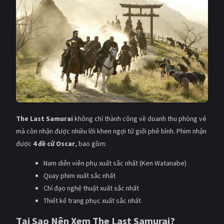
The Last Samurai
không chỉ thành công về doanh thu phòng vé
mà còn nhận được nhiều lời khen ngợi từ giới phê bình. Phim nhận
được
4 đề cử Oscar
, bao gồm:
Nam diễn viên phụ xuất sắc nhất (Ken Watanabe)
Quay phim xuất sắc nhất
Chỉ đạo nghệ thuật xuất sắc nhất
Thiết kế trang phục xuất sắc nhất
Tại Sao Nên Xem The Last Samurai?