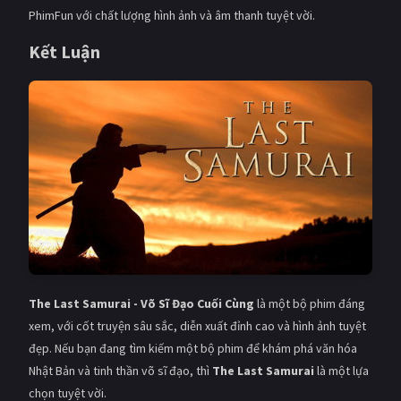
PhimFun với chất lượng hình ảnh và âm thanh tuyệt vời.
Kết Luận
The Last Samurai - Võ Sĩ Đạo Cuối Cùng
là một bộ phim đáng
xem, với cốt truyện sâu sắc, diễn xuất đỉnh cao và hình ảnh tuyệt
đẹp. Nếu bạn đang tìm kiếm một bộ phim để khám phá văn hóa
Nhật Bản và tinh thần võ sĩ đạo, thì
The Last Samurai
là một lựa
chọn tuyệt vời.