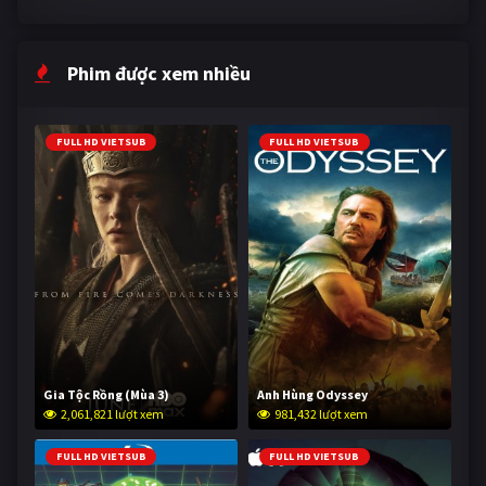
Phim được xem nhiều
FULL HD VIETSUB
FULL HD VIETSUB
Gia Tộc Rồng (Mùa 3)
Anh Hùng Odyssey
2,061,821 lượt xem
981,432 lượt xem
FULL HD VIETSUB
FULL HD VIETSUB