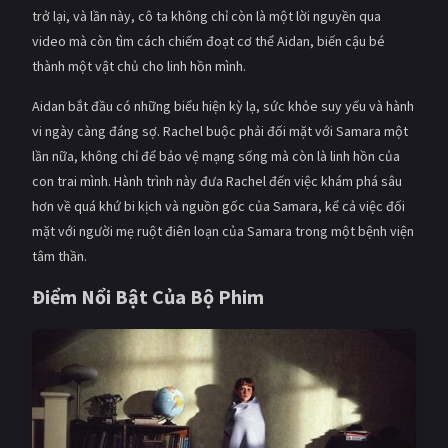
trở lại, và lần này, cô ta không chỉ còn là một lời nguyền qua
video mà còn tìm cách chiếm đoạt cơ thể Aidan, biến cậu bé
thành một vật chủ cho linh hồn mình.
Aidan bắt đầu có những biểu hiện kỳ lạ, sức khỏe suy yếu và hành
vi ngày càng đáng sợ. Rachel buộc phải đối mặt với Samara một
lần nữa, không chỉ để bảo vệ mạng sống mà còn là linh hồn của
con trai mình. Hành trình này đưa Rachel đến việc khám phá sâu
hơn về quá khứ bi kịch và nguồn gốc của Samara, kể cả việc đối
mặt với người mẹ ruột điên loạn của Samara trong một bệnh viện
tâm thần.
Điểm Nổi Bật Của Bộ Phim