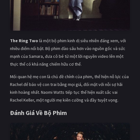
The Ring Two
là một bộ phim kinh dị siêu nhiên đáng xem, với
nhiều điểm nổi bật. Bộ phim đào sâu hơn vào nguồn gốc và sức
mạnh của Samara, đưa cô bé từ một lời nguyền video lên một
thực thể có khả năng chiếm hữu cơ thể.
Mối quan hệ mẹ con là chủ đề chính của phim, thể hiện nỗ lực của
Rachel để bảo vệ con trai bằng mọi giá, đối mặt với nỗi sợ hãi
kinh hoàng nhất. Naomi Watts tiếp tục thể hiện xuất sắc vai
Rachel Keller, một người mẹ kiên cường và đầy tuyệt vọng.
Đánh Giá Về Bộ Phim