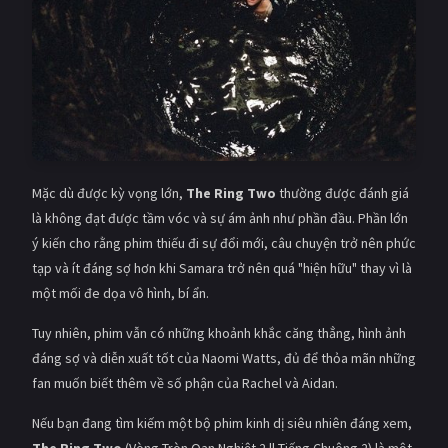
Mặc dù được kỳ vọng lớn,
The Ring Two
thường được đánh giá
là không đạt được tầm vóc và sự ám ảnh như phần đầu. Phần lớn
ý kiến cho rằng phim thiếu đi sự đổi mới, câu chuyện trở nên phức
tạp và ít đáng sợ hơn khi Samara trở nên quá "hiện hữu" thay vì là
một mối đe dọa vô hình, bí ẩn.
Tuy nhiên, phim vẫn có những khoảnh khắc căng thẳng, hình ảnh
đáng sợ và diễn xuất tốt của Naomi Watts, đủ để thỏa mãn những
fan muốn biết thêm về số phận của Rachel và Aidan.
Nếu bạn đang tìm kiếm một bộ phim kinh dị siêu nhiên đáng xem,