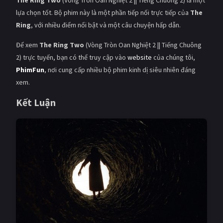
The Ring Two
(Vòng Tròn Oan Nghiệt 2 || Tiếng Chuông 2) là một
lựa chọn tốt. Bộ phim này là một phần tiếp nối trực tiếp của
The
Ring
, với nhiều điểm nổi bật và một câu chuyện hấp dẫn.
Để xem
The Ring Two
(Vòng Tròn Oan Nghiệt 2 || Tiếng Chuông
2) trực tuyến, bạn có thể truy cập vào
website
của chúng tôi,
PhimFun
, nơi cung cấp nhiều bộ phim kinh dị siêu nhiên đáng
xem.
Kết Luận