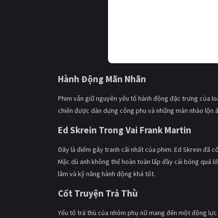
Hành Động Mãn Nhãn
Phim vẫn giữ nguyên yếu tố hành động đặc trưng của lo
chiến được dàn dựng công phu và những màn nhào lộn ấn
Ed Skrein Trong Vai Frank Martin
Đây là điểm gây tranh cãi nhất của phim. Ed Skrein đã 
Mặc dù anh không thể hoàn toàn lấp đầy cái bóng quá lớ
lãm và kỹ năng hành động khá tốt.
Cốt Truyện Trả Thù
Yếu tố trả thù của nhóm phụ nữ mang đến một động lực 