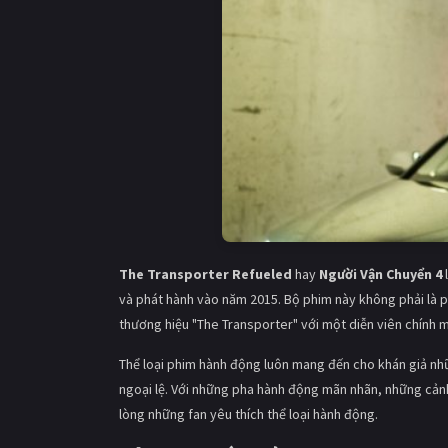
The Transporter Refueled
hay
Người Vận Chuyển 4
và phát hành vào năm 2015. Bộ phim này không phải là ph
thương hiệu "The Transporter" với một diễn viên chính m
Thể loại phim hành động luôn mang đến cho khán giả nhữ
ngoại lệ. Với những pha hành động mãn nhãn, những cảnh
lòng những fan yêu thích thể loại hành động.