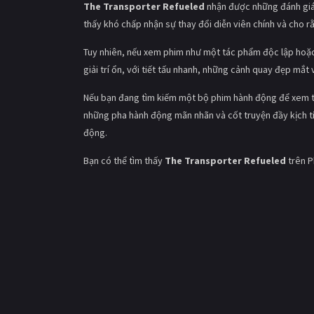
The Transporter Refueled
nhận được những đánh giá 
thấy khó chấp nhận sự thay đổi diễn viên chính và cho r
Tuy nhiên, nếu xem phim như một tác phẩm độc lập hoặ
giải trí ổn, với tiết tấu nhanh, những cảnh quay đẹp mắt v
Nếu bạn đang tìm kiếm một bộ phim hành động để xem 
những pha hành động mãn nhãn và cốt truyện đầy kịch tín
động.
Bạn có thể tìm thấy
The Transporter Refueled
trên P