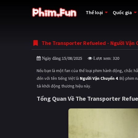
Thể loại
Quốc gia
The Transporter Refueled - Người Vận 
15/08/2025
320
Ngày đăng:
Lượt xem:
Nếu bạn là một fan của thể loại phim hành động, chắc h
đến với tên tiếng Việt là
Người Vận Chuyển 4
. Bộ phim n
tái khởi động thương hiệu này.
Tổng Quan Về The Transporter Refue