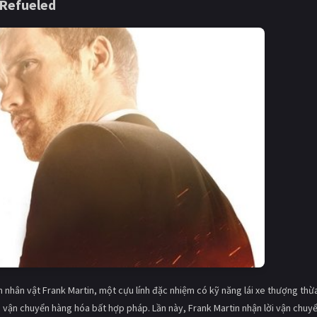
 Refueled
nhân vật Frank Martin, một cựu lính đặc nhiệm có kỹ năng lái xe thượng thừ
c vận chuyển hàng hóa bất hợp pháp. Lần này, Frank Martin nhận lời vận chuy