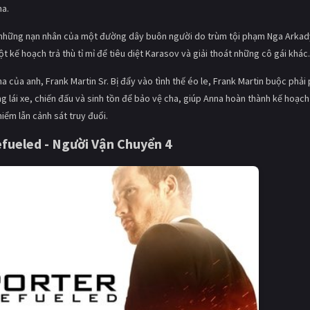
na.
là những nạn nhân của một đường dây buôn người do trùm tội phạm Nga Arkad
kế hoạch trả thù tỉ mỉ để tiêu diệt Karasov và giải thoát những cô gái khác.
của anh, Frank Martin Sr. Bị đẩy vào tình thế éo le, Frank Martin buộc phải
 lái xe, chiến đấu và sinh tồn để bảo vệ cha, giúp Anna hoàn thành kế hoạch
iểm lẫn cảnh sát truy đuổi.
fueled - Người Vận Chuyển 4