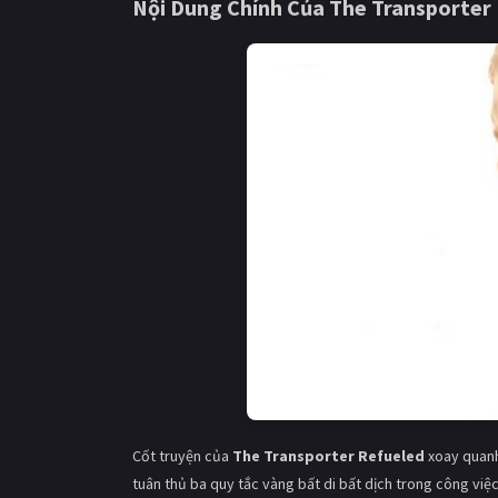
Nội Dung Chính Của The Transporter
Cốt truyện của
The Transporter Refueled
xoay quanh 
tuân thủ ba quy tắc vàng bất di bất dịch trong công việ