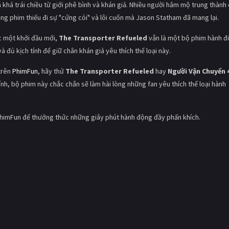
khá trái chiều từ giới phê bình và khán giả. Nhiều người hâm mộ trung thành
ằng phim thiếu đi sự "cứng cỏi" và lôi cuốn mà Jason Statham đã mang lại.
c một khởi đầu mới,
The Transporter Refueled
vẫn là một bộ phim hành 
à đủ kịch tính để giữ chân khán giả yêu thích thể loại này.
trên
PhimFun
, hãy thử
The Transporter Refueled
hay
Người Vận Chuyển 
h, bộ phim này chắc chắn sẽ làm hài lòng những fan yêu thích thể loại hành
himFun để thưởng thức những giây phút hành động đầy phấn khích.