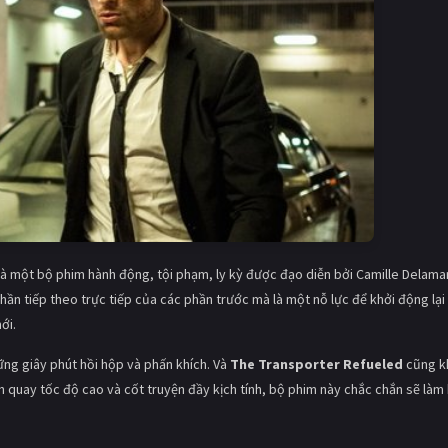
là một bộ phim hành động, tội phạm, ly kỳ được đạo diễn bởi Camille Delama
ần tiếp theo trực tiếp của các phần trước mà là một nỗ lực để khởi động lại
ới.
ng giây phút hồi hộp và phấn khích. Và
The Transporter Refueled
cũng k
 quay tốc độ cao và cốt truyện đầy kịch tính, bộ phim này chắc chắn sẽ làm 