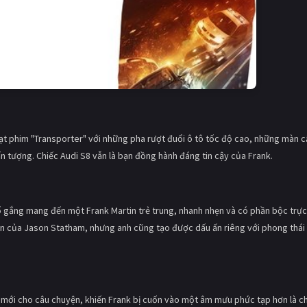
ạt phim "Transporter" với những pha rượt đuổi ô tô tốc độ cao, những màn c
 tượng. Chiếc Audi S8 vẫn là bạn đồng hành đáng tin cậy của Frank.
cố gắng mang đến một Frank Martin trẻ trung, nhanh nhẹn và có phần bộc trực
n của Jason Statham, nhưng anh cũng tạo được dấu ấn riêng với phong thái 
mới cho câu chuyện, khiến Frank bị cuốn vào một âm mưu phức tạp hơn là ch