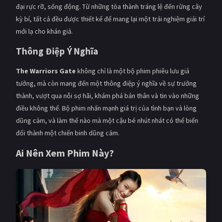
đại rực rỡ, sống động. Từ những tòa thành tráng lệ đến rừng cây
kỳ bí, tất cả đều được thiết kế để mang lại một trải nghiệm giải trí
mới lạ cho khán giả.
Thông Điệp Ý Nghĩa
The Warriors Gate
không chỉ là một bộ phim phiêu lưu giả
tưởng, mà còn mang đến một thông điệp ý nghĩa về sự trưởng
thành, vượt qua nỗi sợ hãi, khám phá bản thân và tin vào những
điều không thể. Bộ phim nhấn mạnh giá trị của tình bạn và lòng
dũng cảm, và làm thế nào mà một cậu bé nhút nhát có thể biến
đổi thành một chiến binh dũng cảm.
Ai Nên Xem Phim Này?