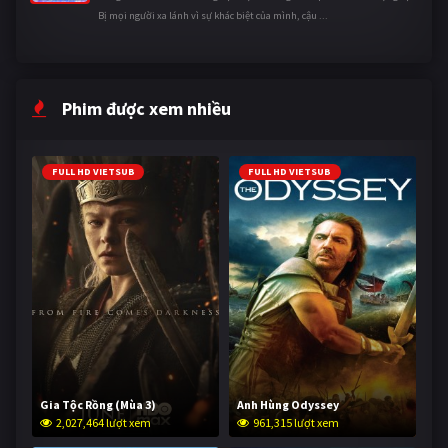
Bị mọi người xa lánh vì sự khác biệt của mình, cậu ...
Phim được xem nhiều
FULL HD VIETSUB
FULL HD VIETSUB
Gia Tộc Rồng (Mùa 3)
Anh Hùng Odyssey
2,027,464 lượt xem
961,315 lượt xem