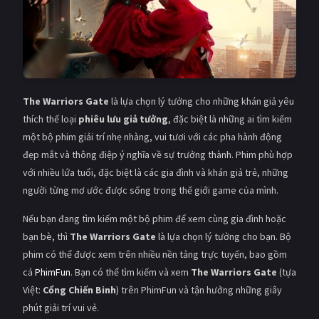
The Warriors Gate
là lựa chọn lý tưởng cho những khán giả yêu
thích thể loại
phiêu lưu giả tưởng
, đặc biệt là những ai tìm kiếm
một bộ phim giải trí nhẹ nhàng, vui tươi với các pha hành động
đẹp mắt và thông điệp ý nghĩa về sự trưởng thành. Phim phù hợp
với nhiều lứa tuổi, đặc biệt là các gia đình và khán giả trẻ, những
người từng mơ ước được sống trong thế giới game của mình.
Nếu bạn đang tìm kiếm một bộ phim để xem cùng gia đình hoặc
bạn bè, thì
The Warriors Gate
là lựa chọn lý tưởng cho bạn. Bộ
phim có thể được xem trên nhiều nền tảng trực tuyến, bao gồm
cả
PhimFun
. Bạn có thể tìm kiếm và xem
The Warriors Gate
(tựa
Việt:
Cổng Chiến Binh
) trên PhimFun và tận hưởng những giây
phút giải trí vui vẻ.