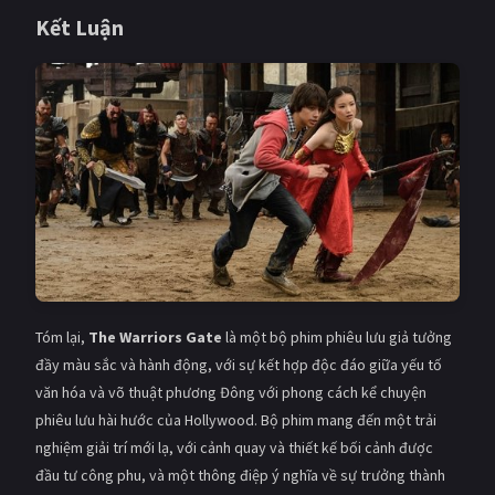
Kết Luận
Tóm lại,
The Warriors Gate
là một bộ phim phiêu lưu giả tưởng
đầy màu sắc và hành động, với sự kết hợp độc đáo giữa yếu tố
văn hóa và võ thuật phương Đông với phong cách kể chuyện
phiêu lưu hài hước của Hollywood. Bộ phim mang đến một trải
nghiệm giải trí mới lạ, với cảnh quay và thiết kế bối cảnh được
đầu tư công phu, và một thông điệp ý nghĩa về sự trưởng thành