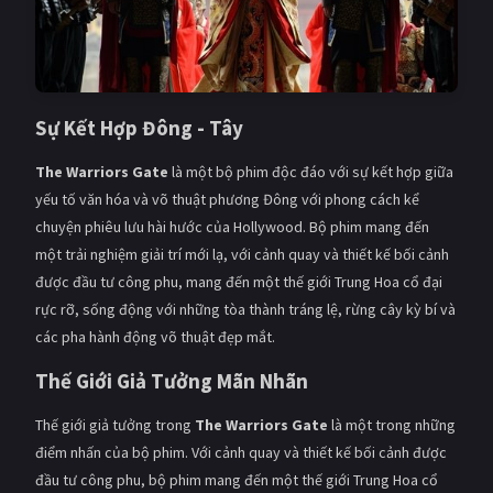
Sự Kết Hợp Đông - Tây
The Warriors Gate
là một bộ phim độc đáo với sự kết hợp giữa
yếu tố văn hóa và võ thuật phương Đông với phong cách kể
chuyện phiêu lưu hài hước của Hollywood. Bộ phim mang đến
một trải nghiệm giải trí mới lạ, với cảnh quay và thiết kế bối cảnh
được đầu tư công phu, mang đến một thế giới Trung Hoa cổ đại
rực rỡ, sống động với những tòa thành tráng lệ, rừng cây kỳ bí và
các pha hành động võ thuật đẹp mắt.
Thế Giới Giả Tưởng Mãn Nhãn
Thế giới giả tưởng trong
The Warriors Gate
là một trong những
điểm nhấn của bộ phim. Với cảnh quay và thiết kế bối cảnh được
đầu tư công phu, bộ phim mang đến một thế giới Trung Hoa cổ