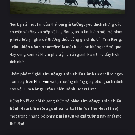
Nếu bạn là một fan của thể loại
giả tưởng
, yêu thích những câu
chuyện về rồng và hiệp sĩ, hay đơn giản là tìm kiếm một bộ phim
phiêu lưu
ý nghĩa để thưởng thức cùng gia đình, thì '
Tim Rồng:
Trận Chiến Dành Heartfire
' là một lựa chọn không thể bỏ qua.
Hãy cùng xem và khám phá trận chiến giành Heartfire đầy kịch
tính nhé!
Khám phá thế giới
Tim Rồng: Trận Chiến Dành Heartfire
ngay
hôm nay trên
PhimFun
và tận hưởng những giây phút giải trí đỉnh
cao với
Tim Rồng: Trận Chiến Dành Heartfire
!
Đừng bỏ lỡ cơ hội thưởng thức bộ phim
Tim Rồng: Trận Chiến
Dành Heartfire
(
Dragonheart: Battle for the Heartfire
) -
một trong những bộ phim
phiêu lưu
và
giả tưởng
hay nhất mọi
thời đại!