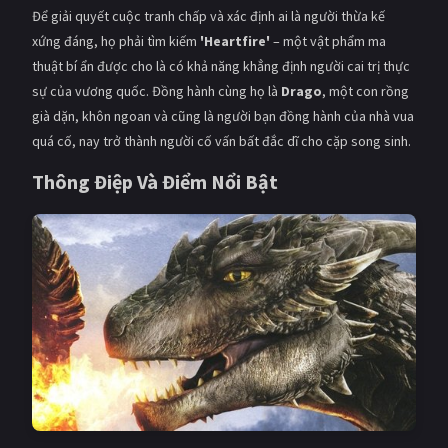
Để giải quyết cuộc tranh chấp và xác định ai là người thừa kế
xứng đáng, họ phải tìm kiếm
'Heartfire'
– một vật phẩm ma
thuật bí ẩn được cho là có khả năng khẳng định người cai trị thực
sự của vương quốc. Đồng hành cùng họ là
Drago
, một con rồng
già dặn, khôn ngoan và cũng là người bạn đồng hành của nhà vua
quá cố, nay trở thành người cố vấn bất đắc dĩ cho cặp song sinh.
Thông Điệp Và Điểm Nổi Bật