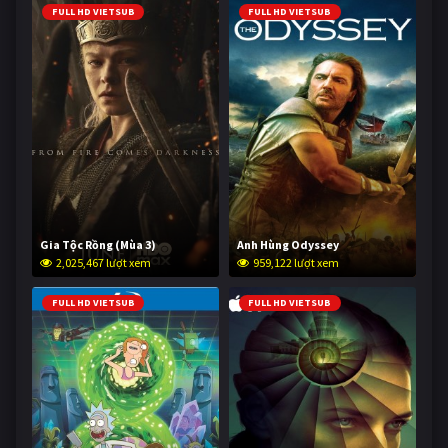
FULL HD VIETSUB
FULL HD VIETSUB
Gia Tộc Rồng (Mùa 3)
Anh Hùng Odyssey
2,025,467 lượt xem
959,122 lượt xem
FULL HD VIETSUB
FULL HD VIETSUB