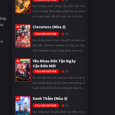
Sau những chiến thắng đầy khốc liệt trên
chiến trường, Tanya Degurechaff tiếp tục phục
vụ trong quân đội Đế quốc khi cuộc chiến
cùng,
ngày càng leo thang và mở rộng trên nhiều
các
Clevatess (Mùa 2)
mặt trận. Dù sở hữu tài năn ...
#3
10
FULL HD VIETSUB
Sau những biến cố làm thay đổi cục diện của
ro
thế giới, Clevatess (Season 2) tiếp tục theo
chân Clevatess cùng những đồng minh trong
cuộc chiến chống lại các thế lực đang đẩy nhân
Yêu Nhau Đến Tận Ngày
loại đến bờ vực diệ ...
#4
Cậu Biến Mất
10
FULL HD VIETSUB
Ẩn sau bức màn của một học viện bí mật là
nơi những cô gái mồ côi được nuôi dưỡng và
huấn luyện để trở thành những cỗ máy chiến
đấu. Trong thế giới khắc nghiệt ấy, cái chết
Xanh Thẳm (Mùa 3)
được xem là điều hiển nh ...
#5
10
FULL HD VIETSUB
Sau hàng loạt chuyến phiêu lưu điên rồ và