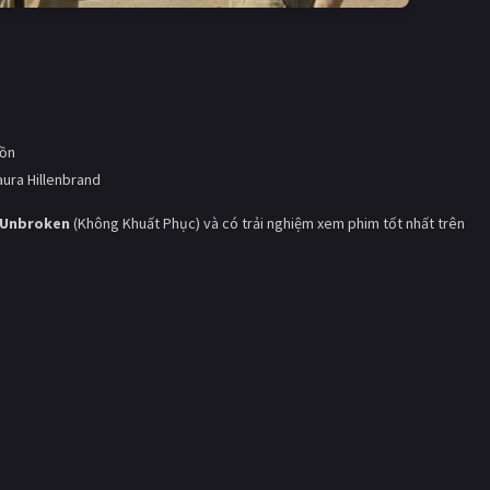
tồn
ura Hillenbrand
Unbroken
(Không Khuất Phục) và có trải nghiệm xem phim tốt nhất trên