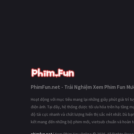
PhimFun.net - Trải Nghiệm Xem Phim Fun Mượ
Hoạt động với mục tiêu mang lại những giây phút giải trí 
điện ảnh. Tại đây, hệ thống được tối ưu hóa trên hạ tầng 
độ tải cực nhanh và chất lượng hiển thị sắc nét nhất. Dù b
kết mang đến những bộ phim mới, vietsub chuẩn và hoàn t
phimfun.net
| Xem Phim Hay Online © 2026. All Rights Res