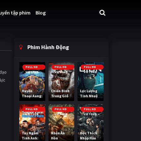
uyển tập phim
Blog
Phim Hành Động
FULL HD
FULL HD
FULL HD
 đạo
VIETSUB
VIETSUB
VIETSUB
lực
Huyền
Chiến Binh
Lực Lượng
Thoại Aang:
Trong Gió
Tinh Nhuệ
Tiết Khí Sư
Cuối Cùng
FULL HD
FULL HD
FULL HD
VIETSUB
VIETSUB
VIETSUB
Tay Ngắm
Nhện Ăn
Độc Thích
Tinh Anh:
Hồn
Nhập Hầu