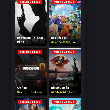
FULL HD VIETSUB
FULL HD VIETSUB
Đặc Vụ Kim Tái Khởi
Đảo Hải Tặc
Động
4,204,890 lượt xem
595,656 lượt xem
FULL HD VIETSUB
FULL HD VIETSUB
Ám Ảnh
Nữ Siêu Nhân
719,353 lượt xem
547,676 lượt xem
FULL HD VIETSUB
FULL HD VIETSUB