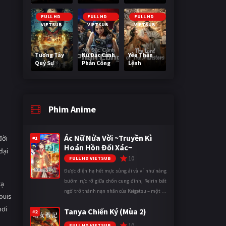
Nguy Cơ
Nano
FULL HD
FULL HD
FULL HD
VIETSUB
VIETSUB
VIETSUB
Tương Tây
Nữ Đặc Cảnh
Yêu Thần
Quỷ Sự
Phản Công
Lệnh
Phim Anime
Ác Nữ Nửa Vời ~Truyền Kì
đời
#1
Hoán Hồn Đổi Xác~
đại
10
FULL HD VIETSUB
Được điện hạ hết mực sủng ái và ví như nàng
bướm rực rỡ giữa chốn cung đình, Reirin bất
xạ
ngờ trở thành nạn nhân của Keigetsu – một kẻ
ouis
sống ký sinh trong triều đình đã sử dụng ma
hơi
Tanya Chiến Ký (Mùa 2)
thuật để hoán đổi th ...
#2
10
FULL HD VIETSUB