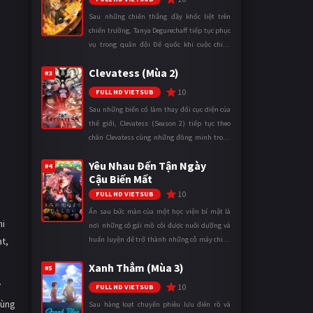
Sau những chiến thắng đầy khốc liệt trên
chiến trường, Tanya Degurechaff tiếp tục phục
vụ trong quân đội Đế quốc khi cuộc chiến
ngày càng leo thang và mở rộng trên nhiều
Clevatess (Mùa 2)
mặt trận. Dù sở hữu tài năn ...
#3
10
FULL HD VIETSUB
Sau những biến cố làm thay đổi cục diện của
thế giới, Clevatess (Season 2) tiếp tục theo
chân Clevatess cùng những đồng minh trong
cuộc chiến chống lại các thế lực đang đẩy nhân
Yêu Nhau Đến Tận Ngày
loại đến bờ vực diệ ...
#4
Cậu Biến Mất
10
FULL HD VIETSUB
Ẩn sau bức màn của một học viện bí mật là
hi
nơi những cô gái mồ côi được nuôi dưỡng và
ạt,
huấn luyện để trở thành những cỗ máy chiến
đấu. Trong thế giới khắc nghiệt ấy, cái chết
Xanh Thẳm (Mùa 3)
được xem là điều hiển nh ...
#5
ự
10
FULL HD VIETSUB
Cùng
Sau hàng loạt chuyến phiêu lưu điên rồ và