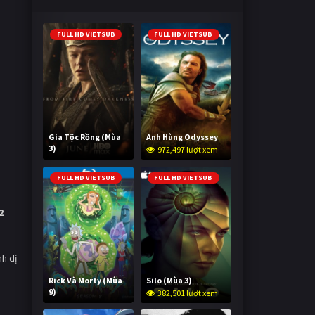
FULL HD VIETSUB
FULL HD VIETSUB
Gia Tộc Rồng (Mùa
Anh Hùng Odyssey
3)
972,497 lượt xem
2,039,331 lượt xem
FULL HD VIETSUB
FULL HD VIETSUB
2
h dị
Rick Và Morty (Mùa
Silo (Mùa 3)
9)
382,501 lượt xem
3,006,188 lượt xem