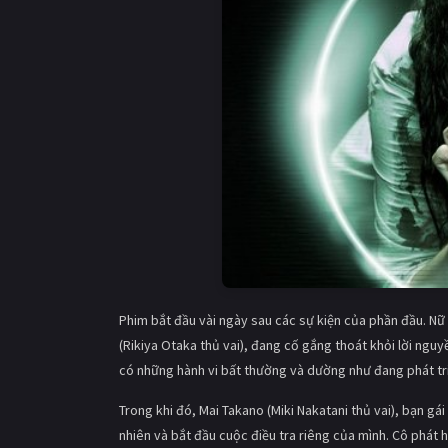
Phim bắt đầu vài ngày sau các sự kiện của phần đầu. Nữ
(Rikiya Otaka thủ vai), đang cố gắng thoát khỏi lời ngu
có những hành vi bất thường và dường như đang phát tr
Trong khi đó, Mai Takano (Miki Nakatani thủ vai), bạn gái
nhiên và bắt đầu cuộc điều tra riêng của mình. Cô phát h