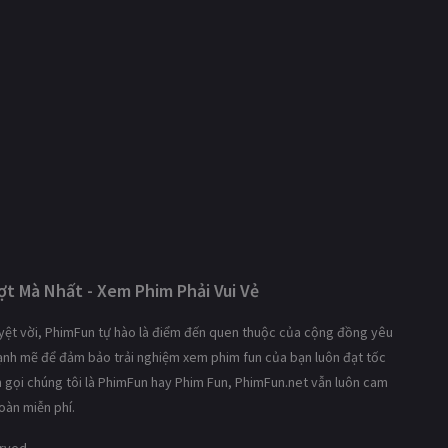
t Mà Nhất - Xem Phim Phải Vui Vẻ
tuyệt vời, PhimFun tự hào là điểm đến quen thuộc của cộng đồng yêu
mạnh mẽ để đảm bảo trải nghiệm xem phim fun của bạn luôn đạt tốc
ạn gọi chúng tôi là PhimFun hay Phim Fun, PhimFun.net vẫn luôn cam
oàn miễn phí.
erved