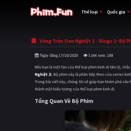
Thể loại
Quốc gia
Vòng Tròn Oan Nghiệt 2 - Ringu 2: Bộ P
17/10/2025
188
Ngày đăng:
Lượt xem:
Nếu bạn là một fan của thể loại phim kinh dị tâm lý, ch
Nghiệt 2
). Bộ phim này là phần tiếp theo của series kin
Trong bài viết này, chúng tôi sẽ giúp bạn khám phá sâu h
thành một biểu tượng của thể loại phim kinh dị.
Tổng Quan Về Bộ Phim