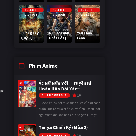
Nguy Cơ
Nano
FULL HD
FULL HD
FULL HD
VIETSUB
VIETSUB
VIETSUB
Tương Tây
Nữ Đặc Cảnh
Yêu Thần
Quỷ Sự
Phản Công
Lệnh
Phim Anime
Ác Nữ Nửa Vời ~Truyền Kì
#1
Hoán Hồn Đổi Xác~
rực
10
FULL HD VIETSUB
Được điện hạ hết mực sủng ái và ví như nàng
bướm rực rỡ giữa chốn cung đình, Reirin bất
ngờ trở thành nạn nhân của Keigetsu – một kẻ
sống ký sinh trong triều đình đã sử dụng ma
Tanya Chiến Ký (Mùa 2)
thuật để hoán đổi th ...
#2
10
FULL HD VIETSUB