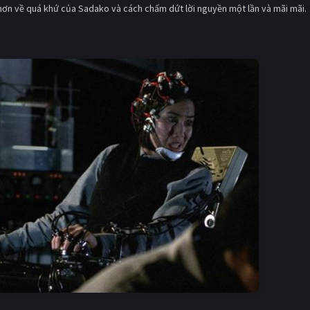
u hơn về quá khứ của Sadako và cách chấm dứt lời nguyền một lần và mãi mãi.