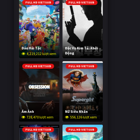
FULL HD VIETSUB
FULL HD VIETSUB
Đảo Hải Tặc
Đặc Vụ Kim Tái Khởi
Động
4,219,212 lượt xem
605,057 lượt xem
FULL HD VIETSUB
FULL HD VIETSUB
Ám Ảnh
Nữ Siêu Nhân
728,470 lượt xem
556,126 lượt xem
FULL HD VIETSUB
FULL HD VIETSUB