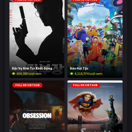
Đặc Vụ Kim Tái Khởi Động
Đảo Hải Tặc
604,080 lượt xem
4,216,974 lượt xem
FULL HD VIETSUB
FULL HD VIETSUB