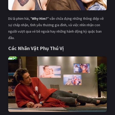
Dù là phim hài, "
Why Him?
" vẫn chứa đựng những thông điệp về
sự chấp nhận, tình yêu thương gia đình, và việc nhìn nhận con
người vượt qua vẻ bề ngoài hay những hành động kỳ quặc ban
đầu.
Các Nhân Vật Phụ Thú Vị