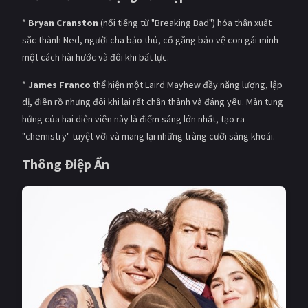
*
Bryan Cranston
(nổi tiếng từ "Breaking Bad") hóa thân xuất
sắc thành Ned, người cha bảo thủ, cố gắng bảo vệ con gái mình
một cách hài hước và đôi khi bất lực.
*
James Franco
thể hiện một Laird Mayhew đầy năng lượng, lập
dị, điên rồ nhưng đôi khi lại rất chân thành và đáng yêu. Màn tung
hứng của hai diễn viên này là điểm sáng lớn nhất, tạo ra
"chemistry" tuyệt vời và mang lại những tràng cười sảng khoái.
Thông Điệp Ẩn