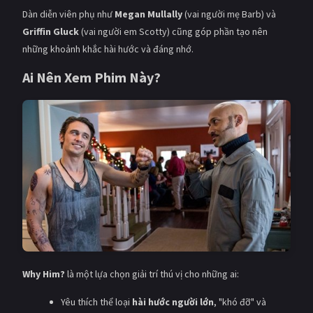
Dàn diễn viên phụ như
Megan Mullally
(vai người mẹ Barb) và
Griffin Gluck
(vai người em Scotty) cũng góp phần tạo nên
những khoảnh khắc hài hước và đáng nhớ.
Ai Nên Xem Phim Này?
Why Him?
là một lựa chọn giải trí thú vị cho những ai:
Yêu thích thể loại
hài hước người lớn
, "khó đỡ" và