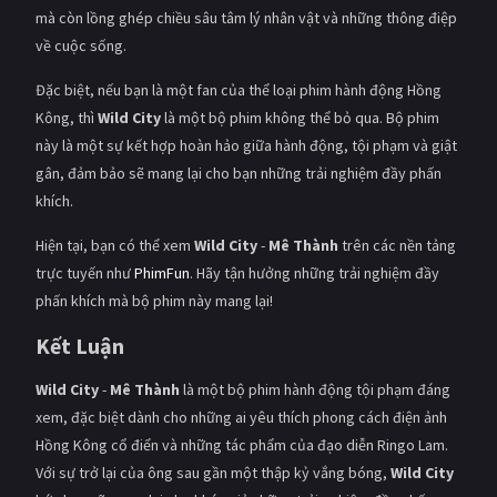
mà còn lồng ghép chiều sâu tâm lý nhân vật và những thông điệp
về cuộc sống.
Đặc biệt, nếu bạn là một fan của thể loại phim hành động Hồng
Kông, thì
Wild City
là một bộ phim không thể bỏ qua. Bộ phim
này là một sự kết hợp hoàn hảo giữa hành động, tội phạm và giật
gân, đảm bảo sẽ mang lại cho bạn những trải nghiệm đầy phấn
khích.
Hiện tại, bạn có thể xem
Wild City
-
Mê Thành
trên các nền tảng
trực tuyến như
PhimFun
. Hãy tận hưởng những trải nghiệm đầy
phấn khích mà bộ phim này mang lại!
Kết Luận
Wild City
-
Mê Thành
là một bộ phim hành động tội phạm đáng
xem, đặc biệt dành cho những ai yêu thích phong cách điện ảnh
Hồng Kông cổ điển và những tác phẩm của đạo diễn Ringo Lam.
Với sự trở lại của ông sau gần một thập kỷ vắng bóng,
Wild City