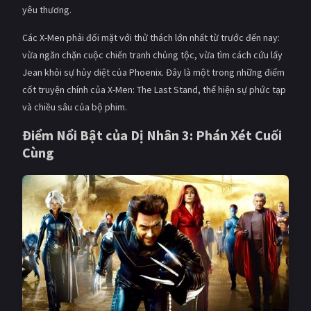
yêu thương.
Các X-Men phải đối mặt với thử thách lớn nhất từ trước đến nay:
vừa ngăn chặn cuộc chiến tranh chủng tộc, vừa tìm cách cứu lấy
Jean khỏi sự hủy diệt của Phoenix. Đây là một trong những điểm
cốt truyện chính của X-Men: The Last Stand, thể hiện sự phức tạp
và chiều sâu của bộ phim.
Điểm Nổi Bật của Dị Nhân 3: Phán Xét Cuối
Cùng