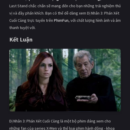
Last Stand chắc chắn sẽ mang đến cho bạn những trải nghiệm thú
vị và đầy phấn khích. Bạn có thể dễ dàng xem Dị Nhân 3: Phán Xét
Cuối Cùng trực tuyến trên
PhimFun
, với chất lượng hình ảnh và âm
thanh tuyệt vời.
Kết Luận
Dị Nhân 3: Phán Xét Cuối Cùng là một bộ phim đáng xem cho
những fan của series X-Men và thể loại phim hành động - khoa