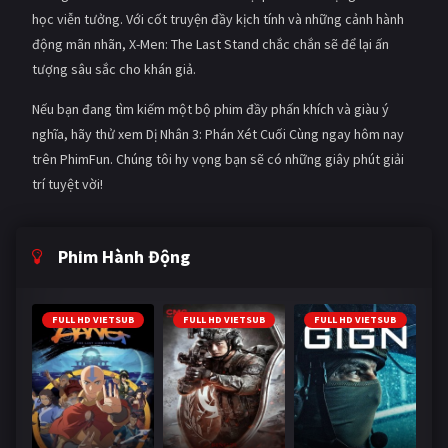
học viễn tưởng. Với cốt truyện đầy kịch tính và những cảnh hành
động mãn nhãn, X-Men: The Last Stand chắc chắn sẽ để lại ấn
tượng sâu sắc cho khán giả.
Nếu bạn đang tìm kiếm một bộ phim đầy phấn khích và giàu ý
nghĩa, hãy thử xem Dị Nhân 3: Phán Xét Cuối Cùng ngay hôm nay
trên PhimFun. Chúng tôi hy vọng bạn sẽ có những giây phút giải
trí tuyệt vời!
Phim Hành Động
FULL HD VIETSUB
FULL HD VIETSUB
FULL HD VIETSUB