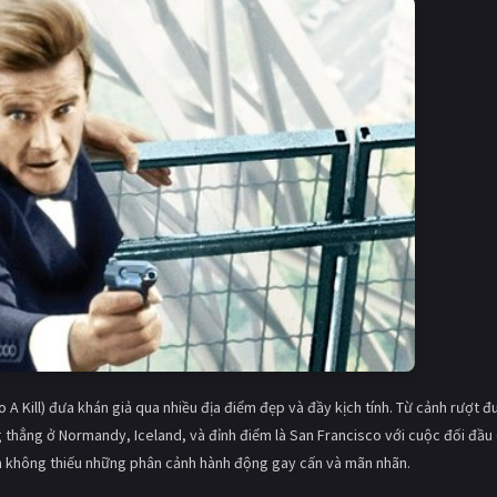
 A Kill) đưa khán giả qua nhiều địa điểm đẹp và đầy kịch tính. Từ cảnh rượt đ
g thẳng ở Normandy, Iceland, và đỉnh điểm là San Francisco với cuộc đối đầu
m không thiếu những phân cảnh hành động gay cấn và mãn nhãn.