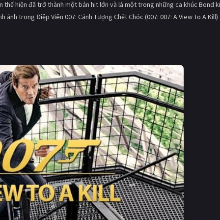
n thể hiện đã trở thành một bản hit lớn và là một trong những ca khúc Bond k
h ảnh trong Điệp Viên 007: Cảnh Tượng Chết Chóc (007: 007: A View To A Kill)