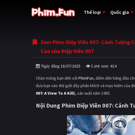
Thể loại
Quốc gia
Xem Phim Điệp Viên 007: Cảnh Tượng Chế
Cao của Điệp Viên 007
18/07/2025
414
Ngày đăng:
Lượt xem:
Chào mừng bạn đến với
PhimFun
, điểm đến hàng đầu ch
đưa bạn vào thế giới đầy phấn khích và mạo hiểm của đi
007: A View To A Kill
)
, sản xuất năm 1985.
Nội Dung Phim Điệp Viên 007: Cảnh Tư