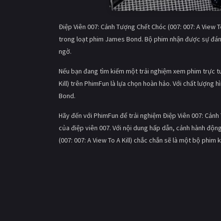
Điệp Viên 007: Cảnh Tượng Chết Chóc (007: 007: A View To
trong loạt phim James Bond. Bộ phim nhận được sự đánh 
ngờ.
Nếu bạn đang tìm kiếm một trải nghiệm xem phim trực tu
Kill) trên PhimFun là lựa chọn hoàn hảo. Với chất lượng
Bond.
Hãy đến với PhimFun để trải nghiệm Điệp Viên 007: Cảnh 
của điệp viên 007. Với nội dung hấp dẫn, cảnh hành độ
(007: 007: A View To A Kill) chắc chắn sẽ là một bộ phim