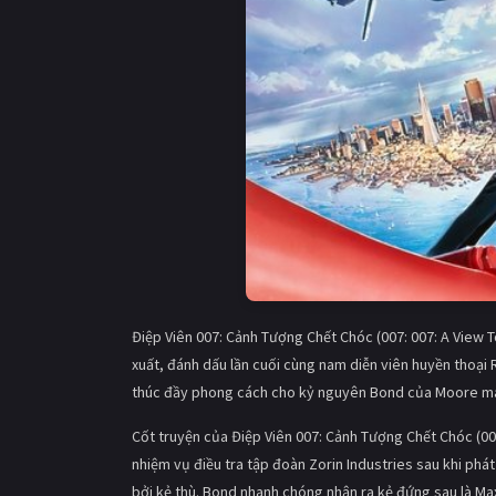
Điệp Viên 007: Cảnh Tượng Chết Chóc (007: 007: A View T
xuất, đánh dấu lần cuối cùng nam diễn viên huyền thoại
thúc đầy phong cách cho kỷ nguyên Bond của Moore mà 
Cốt truyện của Điệp Viên 007: Cảnh Tượng Chết Chóc (00
nhiệm vụ điều tra tập đoàn Zorin Industries sau khi phát
bởi kẻ thù. Bond nhanh chóng nhận ra kẻ đứng sau là Ma