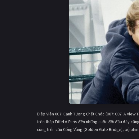
Điệp Viên 007: Cảnh Tượng Chết Chóc (007: 007: A View To
trên tháp Eiffel ở Paris đến những cuộc đối đầu đầy căn
cùng trên cầu Cổng Vàng (Golden Gate Bridge), bộ phi