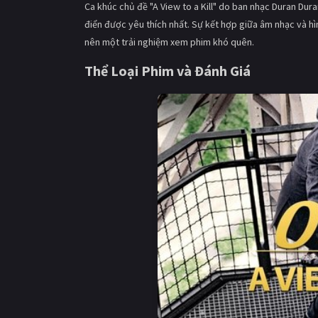
Ca khúc chủ đề "A View to a Kill" do ban nhạc Duran Dura
điển được yêu thích nhất. Sự kết hợp giữa âm nhạc và hìn
nên một trải nghiệm xem phim khó quên.
Thể Loại Phim và Đánh Giá