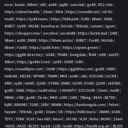
mcw
|
kuwin
|
88bet
|
x88
|
ao88
|
qq88
|
sumclub
|
go88
|
B52 club
|
https://shbet.health/
|
33win
|
99ok
|
https://vnew88.net/
|
nổ hũ
|
mu88
|
https://qs88.team/
|
https://hi88.pink
|
hz88
|
68win
|
XX88
|
8XBET
|
Uy88
|
VN168
|
keonhacai
|
hitclub
|
789club
|
sunwin
|
1gom
|
https://rikvippro.me/
|
socolive
|
xocdia88
|
https://luck8.dad
|
LV88
|
98win
|
ao88
|
DN88
|
https://58win.autos/
|
8XBET
|
Fun88
|
Hitclub
|
68win
|
Fun88
|
https://qs88.free/
|
https://vipwin.green/
|
https://gg88.directory
|
GG88
|
TK688
|
bongdalu
|
fb88
|
m88
|
win55
|
86bet
|
https://go88v2.net/
|
qs88
|
GG88
|
lv88
|
https://new88pm.com/
|
On68
|
https://gg88fun.com
|
go88
|
U888
|
Hello88
|
ABC88
|
VIPWIN
|
78WIN
|
MK8
|
on68
|
s66
|
XOSO66
|
LUCK8
|
88M
|
uy88
|
mb88
|
QS88
|
ST666
|
DN88
|
GO99
|
KO66
|
QS88
|
ok8386
|
go88
|
S666
|
https://uu88.mba/
|
CAKHIATV
|
SOCOLIVE
|
33win
|
mu88
|
MB66
|
cf68
|
go88
|
Tài xỉu
|
MK8
|
LV88
|
LV88
|
79king
|
88AA
|
BET88
|
bj88
|
888VND
|
TG88
|
188V
|
98WIN
|
https://keobongda.com/
|
febet
|
haywin
|
789club
|
go88
|
33win
|
O8
|
https://hi88.tours/
|
36WIN
|
EA88
|
TDTC
|
TD88
|
VLXX
|
Sex Việt
|
Heovl
|
JAV HD
|
VLXX
|
Nohu
|
NOHU
|
23win
|
KK55
|
KK55
|
BL555
|
luck8
|
123b
|
ko66
|
https://hay88.org.uk/
|
BL555