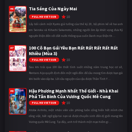
Tia Sáng Của Ngày Mai
#6
10
FULL HD VIETSUB
Lấy bối cảnh một Kyoto giả tưởng của thế kỷ 20, bộ phim kể về hai anh
em Seiroku và Kihachi Sakamoto, những người ôm ấp khát vọng đưa Kỷ
nguyên Điện đến với đất nước thông qua cuốn Danh mục Điện th ...
100 Cô Bạn Gái Yêu Bạn Rất Rất Rất Rất Rất
#7
Nhiều (Mùa 3)
10
FULL HD VIETSUB
Sau khi trải qua 100 lần thất tình suốt những năm trung học cơ sở,
Rentaro Aijo quyết định đến một ngôi đền để cầu mong tìm được bạn gái
khi bước vào cấp ba. Lời cầu nguyện của cậu được Thần Tình Y ...
Hậu Phương Mạnh Nhất Thế Giới - Nhà Khai
#8
Phá Tân Binh Của Vương Quốc Mê Cung
10
FULL HD VIETSUB
Atobe Arihito, một nhân viên văn phòng luôn cống hiến hết mình cho
công việc, bất ngờ gặp tai nạn và được chuyển sinh đến dị giới mang tên
Vương quốc Mê Cung. Tại đây, anh trở thành một mạo hiểm gi ...