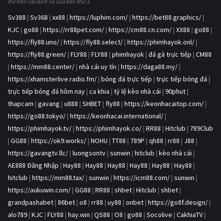
trữ trên các dịch vụ của bên thứ 3.
Sv388
|
Sv368
|
xx88
|
https://luphim.com/
|
https://bet88.graphics/
|
KJC
|
go88
|
https://rr88pet.com/
|
https://cm88.cn.com/
|
XX88
|
go88
|
https://fly88.uno/
|
https://fly88.select/
|
https://phimhayok.onl/
|
https://fly88.green/
|
FLY88
|
FLY88
|
phimhayok
|
đá gà trực tiếp
|
CM88
|
https://mm88.center/
|
nhà cái uy tín
|
https://daga88.my/
|
https://xhamsterlive.radio.fm/
|
bóng đá trực tiếp
|
trực tiếp bóng đá
|
trực tiếp bóng đá hôm nay
|
ca khia
|
tỷ lệ kèo nhà cái
|
90phut
|
thapcam
|
gavang
|
u888
|
SHBET
|
fly88
|
https://keonhacaitop.com/
|
https://go88.tokyo/
|
https://keonhacai.international/
|
https://phimhayok.tv/
|
https://phimhayok.co/
|
RR88
|
Hitclub
|
789Club
|
GG88
|
https://ok9.works/
|
NOHU
|
TT88
|
789P
|
qh88
|
rr88
|
J88
|
https://gavangtv.llc/
|
luongsontv
|
sunwin
|
hitclub
|
kèo nhà cái
|
AE888 Đăng Nhập
|
Hay88
|
Hay88
|
Hay88
|
Hay88
|
Hay88
|
Hay88
|
hitclub
|
https://mm88.tax/
|
sunwin
|
https://icm88.com/
|
sunwin
|
https://aukuwin.com/
|
GG88
|
RR88
|
shbet
|
Hitclub
|
shbet
|
grandpashabet
|
86bet
|
o8
|
rr88
|
uy88
|
onbet
|
https://go8f.design/
|
alo789
|
KJC
|
FLY88
|
hay.win
|
QS88
|
O8
|
go88
|
Socolive
|
CakhiaTV
|