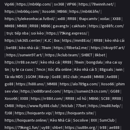
Vip66
|
https://mb66p.com/
|
sv368
|
VIP66
|
https://78winnh.net/
|
https://mb66q.com/
|
Xoso66
|
MB66
|
https://mb66.life/
|
https://tylekeonhacai.futbol/
|
xx88
|
RR88
|
thapcamtv
|
xoilac
|
XX88
|
MM88
|
MM88
|
RR88
|
MB66
|
gavangtv
|
cakhiatv
|
https://go88fc.com/
|
trực tiếp nba
|
soi kèo
|
https://79king.express/
|
https://ok365.center/
|
KJC
|
8xx
|
https://mm88.io/
|
RR88
|
kèo nhà cái
|
bet88
|
kèo nhà cái
|
78win
|
https://f8beta2.me/
|
https://rikvip97.art/
|
https://sunwin97.art/
|
https://kclub.team/
|
SHBET
|
8kbet
|
https://rr88.se.net/
|
kèo nhà cái
|
RR88
|
78win
|
bongdalu
|
nha cai uy
tin
|
ty le ca cuoc
|
7mcn
|
Xóc đĩa online
|
Kèo nhà cái 5
|
88goals
|
iwin
|
Tài xỉu MD5
|
1GOM
|
Rikvip
|
Go88
|
B52 club
|
max88
|
MM88
|
Ae888
|
go88
|
https://hi88.uno/
|
MM88
|
https://alo789ga.com/
|
Xoso66
|
phim
sex vlxx
|
https://xx88brand.com/
|
https://sunwin19.cn.com/
|
GG88
|
Xoso66
|
XX88
|
https://rr88it.com/
|
RR88
|
nổ hũ
|
MB66
|
SC88
|
RR88
|
CM88
|
https://www.fly888.club/
|
hitclub
|
77bet
|
https://mu88.help/
|
f168
|
https://hoiquantv.vip/
|
https://hoiquantv.site/
|
https://hoiquantv.online/
|
Kèo Nhà Cái
|
Socolive
|
8XX
|
SumClub
|
https://79king1.fun/
|
uy88
|
shbet
|
https://uu88n.org/
|
tr88
|
ae888
|