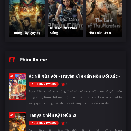
Nữ Đặc Cảnh Phản
Tương Tây Quỷ Sự
Công
Yêu Thần Lệnh
Phim Anime
Ác Nữ Nửa Vời ~Truyền Kì Hoán Hồn Đổi Xác~
#1
10
FULL HD VIETSUB
Được điện hạ hết mực sủng ái và ví như nàng bướm rực rỡ giữa chốn
cung đình, Reirin bất ngờ trở thành nạn nhân của Keigetsu – một kẻ
sống ký sinh trong triều đình đã sử dụng ma thuật để hoán đổi th ...
Tanya Chiến Ký (Mùa 2)
#2
10
FULL HD VIETSUB
Sau những chiến thắng đầy khốc liệt trên chiến trường, Tanya