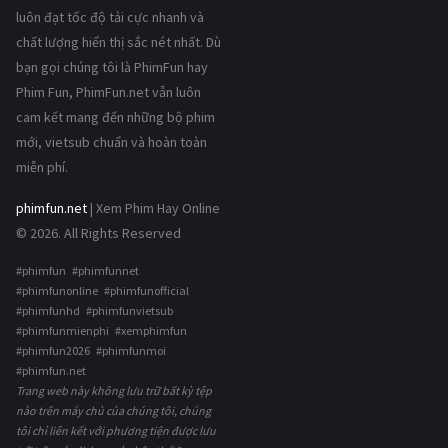
luôn đạt tốc độ tải cực nhanh và
chất lượng hiển thị sắc nét nhất. Dù
bạn gọi chúng tôi là PhimFun hay
Phim Fun, PhimFun.net vẫn luôn
cam kết mang đến những bộ phim
mới, vietsub chuẩn và hoàn toàn
miễn phí.
phimfun.net
| Xem Phim Hay Online
© 2026. All Rights Reserved
#phimfun #phimfunnet
#phimfunonline #phimfunofficial
#phimfunhd #phimfunvietsub
#phimfunmienphi #xemphimfun
#phimfun2026 #phimfunmoi
#phimfun.net
Trang web này không lưu trữ bất kỳ tệp
nào trên máy chủ của chúng tôi, chúng
tôi chỉ liên kết với phương tiện được lưu