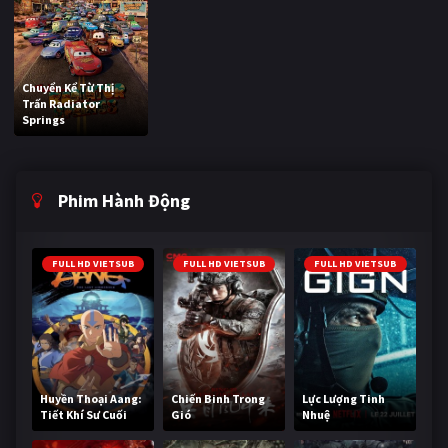
Giật gân
Gia đình
Bí ẩn
Lịch sử
Chuyển Kể Từ Thị
Trấn Radiator
Viễn Tây
Tiểu sử
Springs
GameShow
DramaTV
Phim Hành Động
QUỐC GIA
Âu - Mỹ
Trung Quốc - Hồng Kông
FULL HD VIETSUB
FULL HD VIETSUB
FULL HD VIETSUB
Hàn Quốc
Nhật Bản
Ấn Độ
Việt Nam
Tổng hợp
Huyền Thoại Aang:
Chiến Binh Trong
Lực Lượng Tinh
Tiết Khí Sư Cuối
Gió
Nhuệ
CẬP NHẬT
Cùng