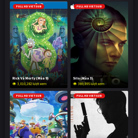
FULL HD VIETSUB
FULL HD VIETSUB
Rick Và Morty (Mùa 9)
Silo (Mùa 3)
3,010,282 lượt xem
389,895 lượt xem
FULL HD VIETSUB
FULL HD VIETSUB