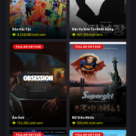
Đảo Hải Tặc
Đặc Vụ Kim Tái Khởi Động
4,228,085 lượt xem
607,936 lượt xem
FULL HD VIETSUB
FULL HD VIETSUB
Ám Ảnh
Nữ Siêu Nhân
732,081 lượt xem
559,041 lượt xem
FULL HD VIETSUB
FULL HD VIETSUB