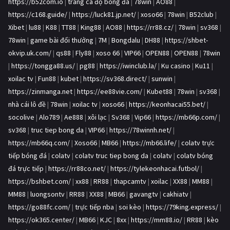
https://b52com.io
|
trang cá độ bóng đá
|
78win
|
AO88
|
https://c168.guide/
|
https://luck81.jp.net/
|
xoso66
|
78win
|
B52club
|
Xibet
|
lu88
|
K88
|
TT88
|
King88
|
AO88
|
https://rr88.cz/
|
78win
|
sv368
|
78win
|
game bài đổi thưởng
|
7M
|
Bongdalu
|
DH88
|
https://shbet-
okvip.uk.com/
|
qs88
|
Fly88
|
xoso 66
|
VIP66
|
OPEN88
|
OPEN88
|
78win
|
https://tongga88.us/
|
pg88
|
https://iwinclub.la/
|
Ku casino
|
Ku11
|
xoilac tv
|
Fun88
|
kubet
|
https://sv368.direct/
|
sunwin
|
https://zinmanga.net
|
https://ee88vie.com/
|
Kubet88
|
78win
|
sv368
|
nhà cái lô đề
|
78win
|
xoilac tv
|
xoso66
|
https://keonhacai55.bet/
|
socolive
|
Alo789
|
Ae888
|
xôi lạc
|
Sv368
|
Vip66
|
https://mb66p.com/
|
sv368
|
truc tiep bong da
|
VIP66
|
https://78winnh.net/
|
https://mb66q.com/
|
Xoso66
|
MB66
|
https://mb66.life/
|
colatv trực
tiếp bóng đá
|
colatv
|
colatv truc tiep bong da
|
colatv
|
colatv bóng
đá trực tiếp
|
https://rr88co.net/
|
https://tylekeonhacai.futbol/
|
https://bshbet.com/
|
xx88
|
RR88
|
thapcamtv
|
xoilac
|
XX88
|
MM88
|
MM88
|
luongsontv
|
RR88
|
XX88
|
MB66
|
gavangtv
|
cakhiatv
|
https://go88fc.com/
|
trực tiếp nba
|
soi kèo
|
https://79king.express/
|
https://ok365.center/
|
MB66
|
KJC
|
8xx
|
https://mm88.io/
|
RR88
|
kèo