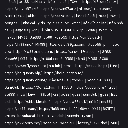
nhà cái
|
bet88
|
cakhiatv
|
kèo nhà cái
|
78win
|
https://f8beta2.me/
|
https://rikvip97.art/
|
https://sunwin97.art/
|
https://kclub.team/
|
SHBET
|
xx88
|
8kbet
|
https://rr88.se.net/
|
kèo nhà cái
|
RR88
|
78win
|
bongdalu
|
nha cai uy tin
|
ty le ca cuoc
|
7mcn
|
Xóc đĩa online
|
Kèo nhà
cái 5
|
88goals
|
iwin
|
Tài xỉu MD5
|
1GOM
|
Rikvip
|
Go88
|
B52 club
|
max88
|
MM88
|
Ae888
|
go88
|
xoso66
|
https://cm88.dad/
|
https://hi88.uno/
|
MM88
|
https://alo789ga.com/
|
Xoso66
|
phim sex
vlxx
|
https://xx88brand.com/
|
https://sunwin19.cn.com/
|
GG88
|
Xoso66
|
XX88
|
https://rr88it.com/
|
RR88
|
nổ hũ
|
MB66
|
SC88
|
https://www.fly888.club/
|
hitclub
|
77bet
|
https://mu88.help/
|
f168
|
https://hoiquantv.vip/
|
https://hoiquantv.site/
|
https://hoiquantv.online/
|
Kèo Nhà Cái
|
xoso66
|
Socolive
|
8XX
|
SumClub
|
https://79king1.fun/
|
HITCLUB
|
https://uu88n.org/
|
tr88
|
ae888
|
mcw
|
kuwin
|
88bet
|
x88
|
ao88
|
qq88
|
sumclub
|
go88
|
B52
club
|
https://shbet.health/
|
https://vnew88.net/
|
nổ hũ
|
mu88
|
https://qs88.team/
|
https://hi88.pink
|
hz88
|
68win
|
XX88
|
8XBET
|
VN168
|
keonhacai
|
hitclub
|
789club
|
sunwin
|
1gom
|
https://rikvippro.me/
|
socolive
|
xocdia88
|
https://luck8.dad
|
LV88
|