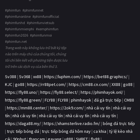
#phimfun #phimfunnet
#phimfunonline #phimfunofficial
#phimfunhd #phimfunvietsub
#phimfunmienphi #xemphimfun
#phimfun2026 #phimfunmoi
#phimfun.net
Trang web này không lưu trữ bất kỳ tệp
nào trên máy chủ của chúng tôi, chúng
tôi chỉ liên kết với phương tiện được lưu
trữ trên các dịch vụ của bên thứ 3.
Sv388
|
Sv368
|
xx88
|
https://luphim.com/
|
https://bet88.graphics/
|
KJC
|
go88
|
https://rr88pet.com/
|
https://cm88.cn.com/
|
XX88
|
go88
|
https://fly88.uno/
|
https://fly88.select/
|
https://phimhayok.onl/
|
https://fly88.green/
|
FLY88
|
FLY88
|
phimhayok
|
đá gà trực tiếp
|
CM88
|
https://mm88.center/
|
https://2ok9.com/
|
nhà cái uy tín
|
nhà cái uy
tín
|
nhà cái uy tín
|
nhà cái uy tín
|
nhà cái uy tín
|
nhà cái uy tín
|
https://daga88.my/
|
https://xhamsterlive.radio.fm/
|
bóng đá trực tiếp
|
trực tiếp bóng đá
|
trực tiếp bóng đá hôm nay
|
ca khia
|
tỷ lệ kèo nhà
cái
|
90phut
|
thapcam
|
gavang
|
u888
|
SHBET
|
fly88
|