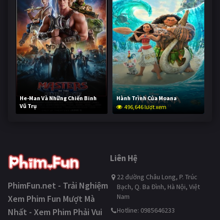
He-Man Và Những Chiến Binh
Hành Trình Của Moana
Vũ Trụ
496,646 lượt xem
245,695 lượt xem
Liên Hệ
22 đường Châu Long, P. Trúc
PhimFun.net - Trải Nghiệm
Bạch, Q. Ba Đình, Hà Nội, Việt
Nam
Xem Phim Fun Mượt Mà
Hotline: 0985646233
Nhất - Xem Phim Phải Vui