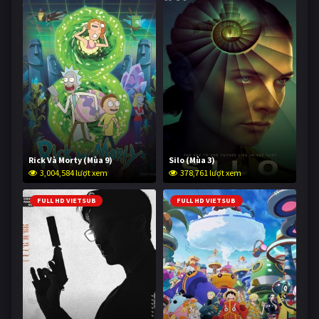
Rick Và Morty (Mùa 9)
Silo (Mùa 3)
3,004,584 lượt xem
378,761 lượt xem
FULL HD VIETSUB
FULL HD VIETSUB