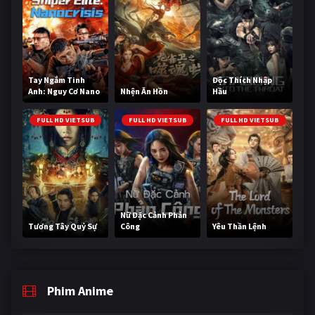
Tay Ngắm Tinh
Độc Thích Nhập
Anh: Nguy Cơ Nano
Nhện Ăn Hồn
Hầu
FULL HD VIETSUB
FULL HD VIETSUB
FULL HD VIETSUB
Nữ Đặc Cảnh Phản
Tương Tây Quỷ Sự
Công
Yêu Thần Lệnh
Phim Anime