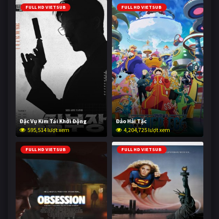
FULL HD VIETSUB
FULL HD VIETSUB
Đặc Vụ Kim Tái Khởi Động
Đảo Hải Tặc
595,514 lượt xem
4,204,725 lượt xem
FULL HD VIETSUB
FULL HD VIETSUB