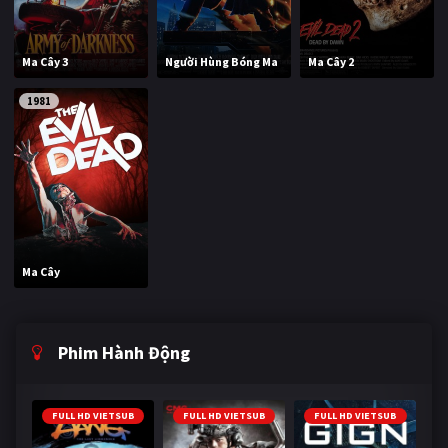
Ma Cây 3
Người Hùng Bóng Ma
Ma Cây 2
1981
Ma Cây
Phim Hành Động
FULL HD VIETSUB
FULL HD VIETSUB
FULL HD VIETSUB