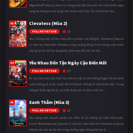
Degurechaff tiếp tục phục vụ trong quân đội Đế quốc khi cuộc chiến ngày
càng leo thang và mở rộng trên nhiều mặt trận. Dù sở hữu tài năn ...
Clevatess (Mùa 2)
#3
10
FULL HD VIETSUB
Sau những biến cố làm thay đổi cục diện của thế giới, Clevatess (Season
2) tiếp tục theo chân Clevatess cùng những đồng minh trong cuộc chiến
chống lại các thế lực đang đẩy nhân loại đến bờ vực diệ ...
Yêu Nhau Đến Tận Ngày Cậu Biến Mất
#4
10
FULL HD VIETSUB
Ẩn sau bức màn của một học viện bí mật là nơi những cô gái mồ côi được
nuôi dưỡng và huấn luyện để trở thành những cỗ máy chiến đấu. Trong
thế giới khắc nghiệt ấy, cái chết được xem là điều hiển nh ...
Xanh Thẳm (Mùa 3)
#5
10
FULL HD VIETSUB
Sau hàng loạt chuyến phiêu lưu điên rồ và những kỷ niệm khó quên,
Grand Blue Dreaming (Season 3) tiếp tục theo chân Iori Kitahara cùng các
thành viên câu lạc bộ lặn trong những ngày tháng đại học đ ...