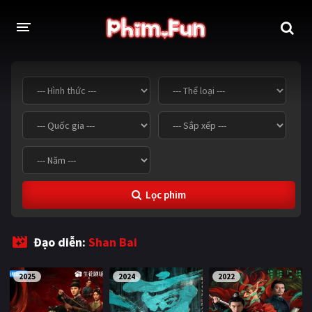
THỂ LOẠI
Thần thoại - Cổ trang
Hành động
Tâm lý
Chiến tranh
Võ thuật - Kiếm hiệp
Nhạc kịch
Lọc phim
Kinh dị
Tội phạm - Hình sự
Phiêu lưu
Hài hước
Đạo diễn:
Shan Bai
Viễn tưởng
Khoa học - Tài liệu
2025
2024
2022
Hoạt hình
Thể thao
Tình cảm - Lãng mạn
Kỳ ảo