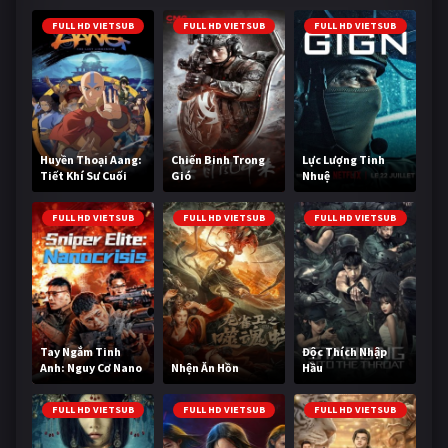
PHIM MỚI
FULL HD VIETSUB
FULL HD VIETSUB
FULL HD VIETSUB
PHIM BỘ
PHIM LẺ
PHIM CHIẾU RẠP
Huyền Thoại Aang:
Chiến Binh Trong
Lực Lượng Tinh
Tiết Khí Sư Cuối
Gió
Nhuệ
TUYỂN TẬP PHIM
Cùng
FULL HD VIETSUB
FULL HD VIETSUB
FULL HD VIETSUB
BLOG
Tay Ngắm Tinh
Độc Thích Nhập
Anh: Nguy Cơ Nano
Nhện Ăn Hồn
Hầu
FULL HD VIETSUB
FULL HD VIETSUB
FULL HD VIETSUB