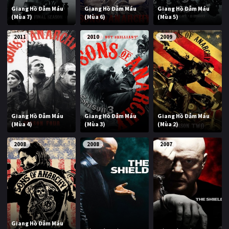
Giang Hồ Đẫm Máu
Giang Hồ Đẫm Máu
Giang Hồ Đẫm Máu
(Mùa 7)
(Mùa 6)
(Mùa 5)
2011
2010
2009
Giang Hồ Đẫm Máu
Giang Hồ Đẫm Máu
Giang Hồ Đẫm Máu
(Mùa 4)
(Mùa 3)
(Mùa 2)
2008
2008
2007
Giang Hồ Đẫm Máu