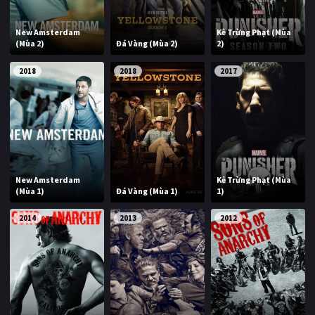
New Amsterdam
Kẻ Trừng Phạt (Mùa
(Mùa 2)
Đá Vàng (Mùa 2)
2)
2018
2018
2017
New Amsterdam
Kẻ Trừng Phạt (Mùa
(Mùa 1)
Đá Vàng (Mùa 1)
1)
2014
2013
2012