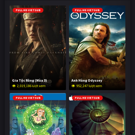
FULL HD VIETSUB
FULL HD VIETSUB
Gia Tộc Rồng (Mùa 3)
Anh Hùng Odyssey
2,019,186 lượt xem
952,247 lượt xem
FULL HD VIETSUB
FULL HD VIETSUB