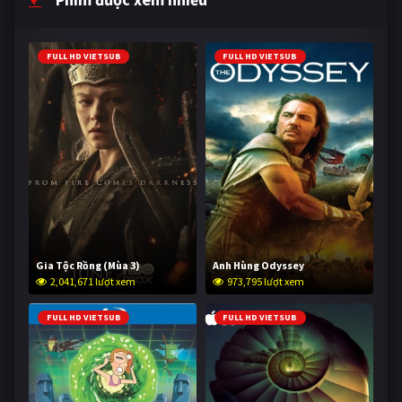
FULL HD VIETSUB
FULL HD VIETSUB
Gia Tộc Rồng (Mùa 3)
Anh Hùng Odyssey
2,041,671 lượt xem
973,795 lượt xem
FULL HD VIETSUB
FULL HD VIETSUB