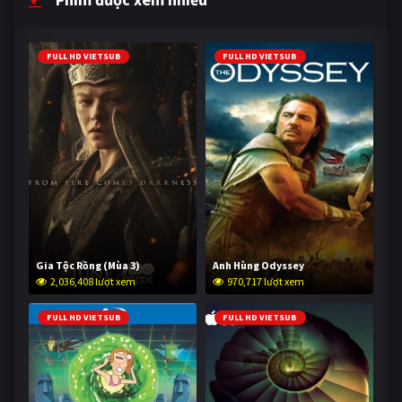
FULL HD VIETSUB
FULL HD VIETSUB
Gia Tộc Rồng (Mùa 3)
Anh Hùng Odyssey
2,036,408 lượt xem
970,717 lượt xem
FULL HD VIETSUB
FULL HD VIETSUB