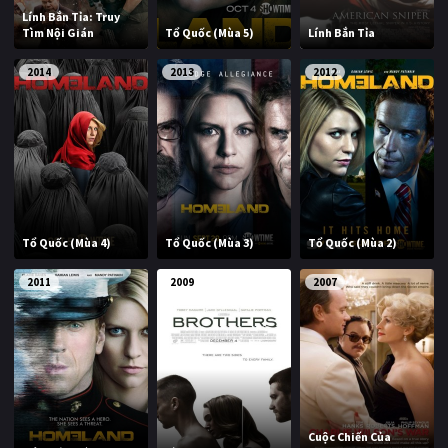
Lính Bắn Tỉa: Truy
Tìm Nội Gián
Tổ Quốc (Mùa 5)
Lính Bắn Tỉa
2014
2013
2012
Tổ Quốc (Mùa 4)
Tổ Quốc (Mùa 3)
Tổ Quốc (Mùa 2)
2011
2009
2007
Cuộc Chiến Của