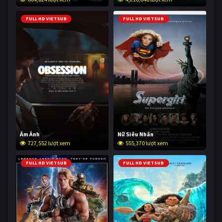
FULL HD VIETSUB
FULL HD VIETSUB
Ám Ảnh
Nữ Siêu Nhân
727,552 lượt xem
555,370 lượt xem
FULL HD VIETSUB
FULL HD VIETSUB