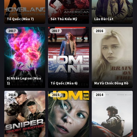
Tổ Quốc (Mùa 7)
Sát Thủ Kiểu Mỹ
Lâu Đài Cát
2017
2017
2016
Dị Nhân Legion (Mùa
1)
Tổ Quốc (Mùa 6)
Ma Và Chiếc Đồng Hồ
2016
2015
2014