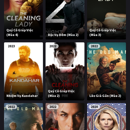
Giật gân
Gia đình
Bí ẩn
Lịch sử
Quý Cô Giúp Việc
Quý Cô Giúp Việc
Viễn Tây
Tiểu sử
(Mùa 4)
Đặc Vụ Đêm (Mùa 2)
(Mùa 3)
GameShow
DramaTV
2023
2022
2022
QUỐC GIA
Âu - Mỹ
Trung Quốc - Hồng Kông
Hàn Quốc
Nhật Bản
Quý Cô Giúp Việc
Ấn Độ
Việt Nam
Nhiệm Vụ Kandahar
(Mùa 2)
Lão Già Gân (Mùa 2)
Tổng hợp
2022
2022
2020
CẬP NHẬT