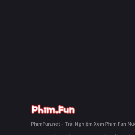
PhimFun.net - Trải Nghiệm Xem Phim Fun Mượ