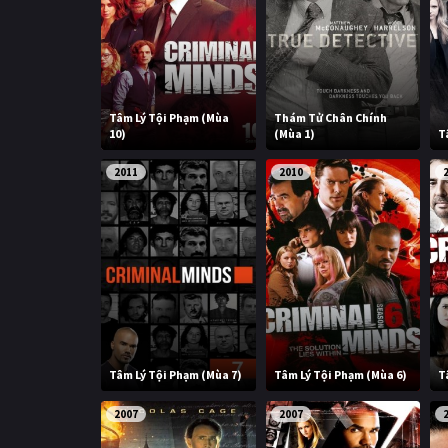
Tâm Lý Tội Phạm (Mùa
Thám Tử Chân Chính
10)
(Mùa 1)
T
2011
2010
Tâm Lý Tội Phạm (Mùa 7)
Tâm Lý Tội Phạm (Mùa 6)
T
2007
2007