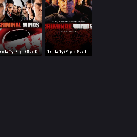
âm Lý Tội Phạm (Mùa 2)
Tâm Lý Tội Phạm (Mùa 1)