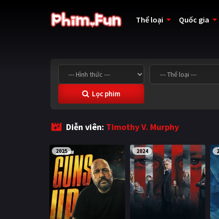
Thể loại
Quốc gia
Lọc phim
Diễn viên:
Timothy V. Murphy
2025
2024