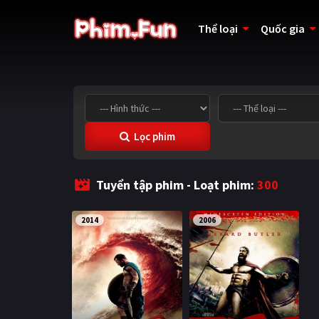
Thể loại
Quốc gia
Lọc phim
Tuyển tập phim - Loạt phim:
300
2014
2006