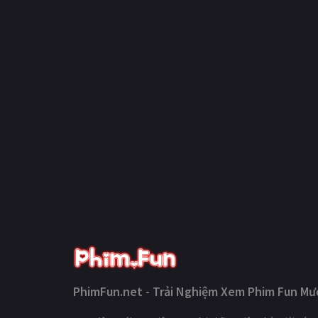
PhimFun.net - Trải Nghiệm Xem Phim Fun Mượ