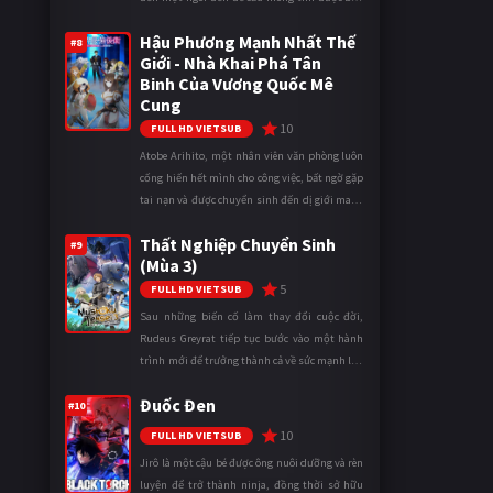
gái khi bước vào cấp ba. Lời cầu nguyện của
Hậu Phương Mạnh Nhất Thế
cậu được Thần Tình Y ...
#8
Giới - Nhà Khai Phá Tân
Binh Của Vương Quốc Mê
Cung
10
FULL HD VIETSUB
Atobe Arihito, một nhân viên văn phòng luôn
cống hiến hết mình cho công việc, bất ngờ gặp
tai nạn và được chuyển sinh đến dị giới mang
tên Vương quốc Mê Cung. Tại đây, anh trở
Thất Nghiệp Chuyển Sinh
thành một mạo hiểm gi ...
#9
(Mùa 3)
5
FULL HD VIETSUB
Sau những biến cố làm thay đổi cuộc đời,
Rudeus Greyrat tiếp tục bước vào một hành
trình mới để trưởng thành cả về sức mạnh lẫn
tinh thần. Khi đối mặt với những thử thách
Đuốc Đen
ngày càng khắc nghiệt, anh ...
#10
10
FULL HD VIETSUB
Jirô là một cậu bé được ông nuôi dưỡng và rèn
luyện để trở thành ninja, đồng thời sở hữu