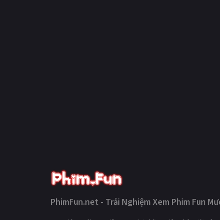
PhimFun.net - Trải Nghiệm Xem Phim Fun Mượ