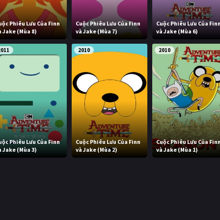
uộc Phiêu Lưu Của Finn
Cuộc Phiêu Lưu Của Finn
Cuộc Phiêu Lưu Của Fin
à Jake (Mùa 8)
và Jake (Mùa 7)
và Jake (Mùa 6)
2011
2010
2010
uộc Phiêu Lưu Của Finn
Cuộc Phiêu Lưu Của Finn
Cuộc Phiêu Lưu Của Fin
à Jake (Mùa 3)
và Jake (Mùa 2)
và Jake (Mùa 1)