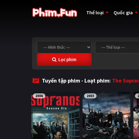
Thể loại
Quốc gia
Lọc phim
Tuyển tập phim - Loạt phim:
The Sopra
2006
2003