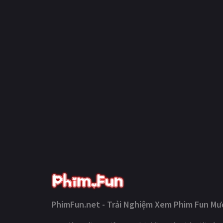
PhimFun.net - Trải Nghiệm Xem Phim Fun Mượ