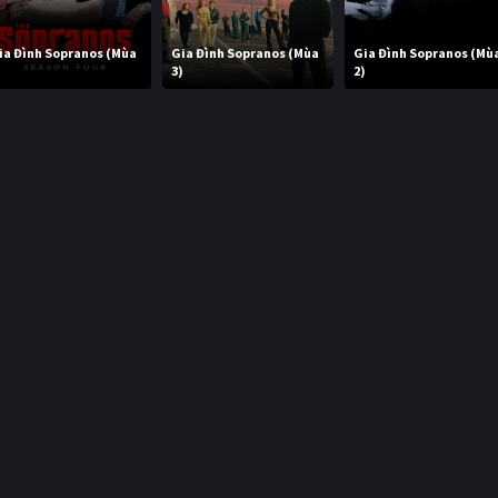
ia Đình Sopranos (Mùa
Gia Đình Sopranos (Mùa
Gia Đình Sopranos (Mù
)
3)
2)