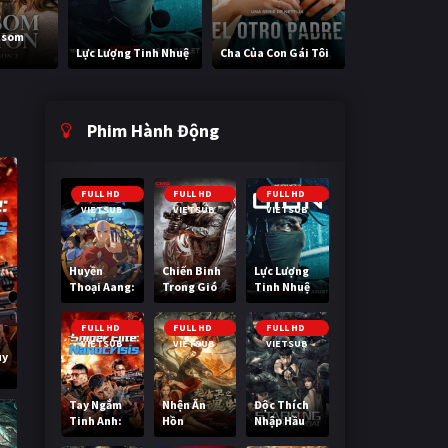
nsom
Âm Dương Thủ 
Lực Lượng Tinh Nhuệ
Cha Của Con Gái Tôi
Nhân
Phim Hành Động
FULL HD
FULL HD
FULL HD
VIETSUB
VIETSUB
VIETSUB
Huyền
Chiến Binh
Lực Lượng
Thoại Aang:
Trong Gió
Tinh Nhuệ
Tiết Khí Sư
Cuối Cùng
FULL HD
FULL HD
FULL HD
VIETSUB
VIETSUB
VIETSUB
uy
Tay Ngắm
Nhện Ăn
Độc Thích
Tinh Anh:
Hồn
Nhập Hầu
Nguy Cơ