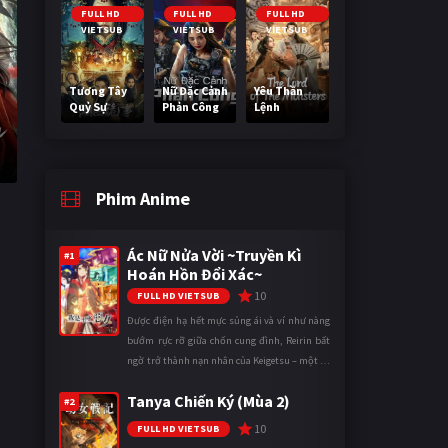
Nano
FULL HD
FULL HD
FULL HD
VIETSUB
VIETSUB
VIETSUB
Tương Tây
Nữ Đặc Cảnh
Yêu Thần
Quỷ Sự
Phản Công
Lệnh
Phim Anime
Ác Nữ Nửa Vời ~Truyền Kì
#1
Hoán Hồn Đổi Xác~
10
FULL HD VIETSUB
Được điện hạ hết mực sủng ái và ví như nàng
bướm rực rỡ giữa chốn cung đình, Reirin bất
ngờ trở thành nạn nhân của Keigetsu – một kẻ
sống ký sinh trong triều đình đã sử dụng ma
Tanya Chiến Ký (Mùa 2)
thuật để hoán đổi th ...
#2
10
FULL HD VIETSUB