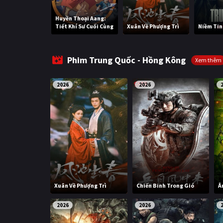
Huyền Thoại Aang:
Tiết Khí Sư Cuối Cùng
Xuân Về Phượng Trì
Niềm Tin
Phim Trung Quốc - Hồng Kông
Xem thêm
2026
2026
Xuân Về Phượng Trì
Chiến Binh Trong Gió
Â
2026
2026