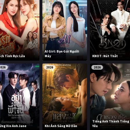
AI Girl: Bạn Gái Người
ích Tình Rực Lửa
Máy
KNOT: Nút Thắt
2026
2026
2026
Tiếng Anh Thành Tiếng
ừng Xin Anh Jane
Khi Ánh Sáng Mờ Dần
Yêu