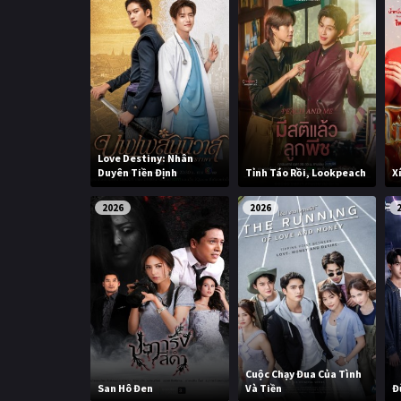
Love Destiny: Nhân
Duyên Tiền Định
Tỉnh Táo Rồi, Lookpeach
X
2026
2026
Cuộc Chạy Đua Của Tình
San Hô Đen
Và Tiền
Đ