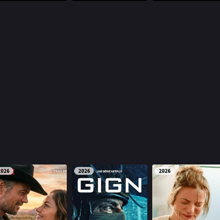
2026
2026
2026