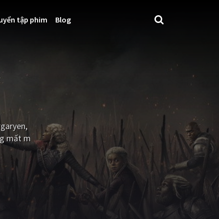
uyển tập phim
Blog
rgaryen,
ng mất m