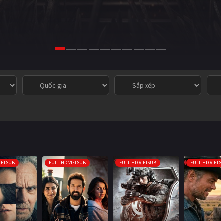
IETSUB
FULL HD VIETSUB
FULL HD VIETSUB
FULL HD VIET