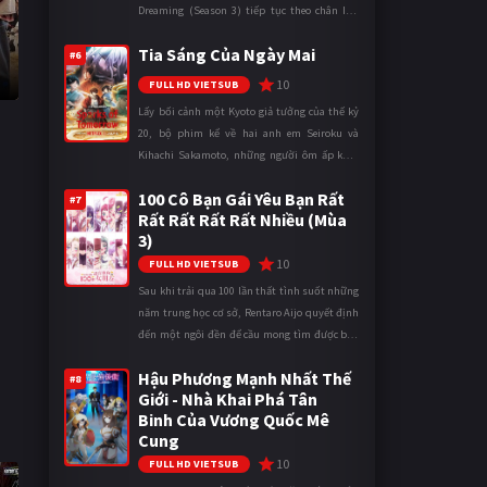
Dreaming (Season 3) tiếp tục theo chân Iori
Kitahara cùng các thành viên câu lạc bộ lặn
Tia Sáng Của Ngày Mai
trong những ngày tháng đại học đ ...
#6
10
FULL HD VIETSUB
Lấy bối cảnh một Kyoto giả tưởng của thế kỷ
20, bộ phim kể về hai anh em Seiroku và
Kihachi Sakamoto, những người ôm ấp khát
vọng đưa Kỷ nguyên Điện đến với đất nước
100 Cô Bạn Gái Yêu Bạn Rất
thông qua cuốn Danh mục Điện th ...
#7
Rất Rất Rất Rất Nhiều (Mùa
3)
10
FULL HD VIETSUB
Sau khi trải qua 100 lần thất tình suốt những
năm trung học cơ sở, Rentaro Aijo quyết định
đến một ngôi đền để cầu mong tìm được bạn
gái khi bước vào cấp ba. Lời cầu nguyện của
Hậu Phương Mạnh Nhất Thế
cậu được Thần Tình Y ...
#8
Giới - Nhà Khai Phá Tân
Binh Của Vương Quốc Mê
Cung
10
FULL HD VIETSUB