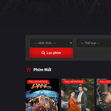
Lọc phim
Phim Mới
FULL HD VIETSUB
FULL HD VIETSUB
FULL HD V