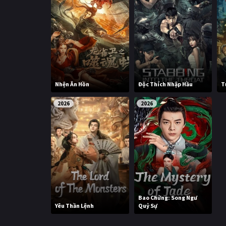
Nhện Ăn Hồn
Độc Thích Nhập Hầu
T
2026
2026
Bao Chửng: Song Ngư
Yêu Thần Lệnh
Quỷ Sự