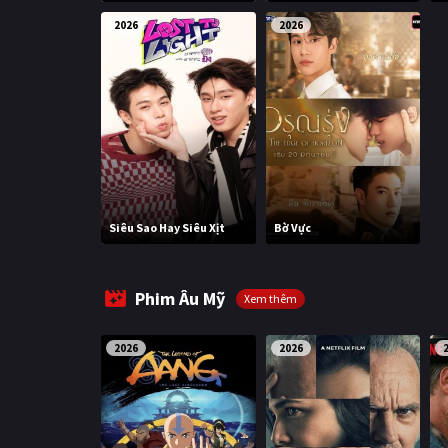
2026
2026
Siêu Sao Hay Siêu Xịt
Bờ Vực
Phim Âu Mỹ
Xem thêm
2026
2026