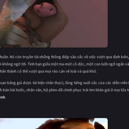
thuần. Nó còn truyền tải những thông điệp sâu sắc về việc vượt qua định kiến,
nơi không ngờ tới. Tình bạn giữa một ma-mút cô độc, một con lười ngớ ngẩn v
hân thành có thể vượt qua mọi rào cản về loài và quá khứ.
uan băng giá được tái hiện chân thực), lồng tiếng xuất sắc của các diễn viên
bản hài hước, nhân văn, bộ phim đã chinh phục trái tim khán giả ở mọi lứa t
ình
.