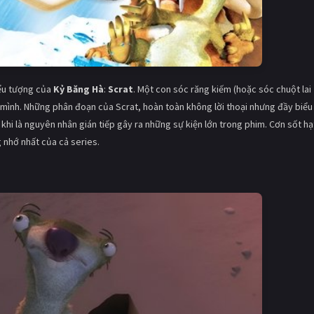
iểu tượng của
Kỷ Băng Hà
:
Scrat
. Một con sóc răng kiếm (hoặc sóc chuột lai
a mình. Những phân đoạn của Scrat, hoàn toàn không lời thoại nhưng đầy biể
khi là nguyên nhân gián tiếp gây ra những sự kiện lớn trong phim. Cơn sốt hạ
 nhớ nhất của cả series.