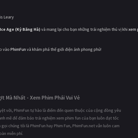
s Leary
Ice Age (Kỷ Băng Hà)
và mang lại cho bạn những trải nghiệm thú vị khi
xem 
ập vào
PhimFun
và khám phá thế giới điện ảnh phong phú!
t Mà Nhất - Xem Phim Phải Vui Vẻ
tuyệt vời, PhimFun tự hào là điểm đến quen thuộc của cộng đồng yêu
mạnh mẽ để đảm bảo trải nghiệm xem phim fun của bạn luôn đạt tốc
ạn gọi chúng tôi là PhimFun hay Phim Fun, PhimFun.net vẫn luôn cam
oàn miễn phí.