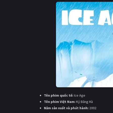
Tên phim quốc tế:
Ice Age
Tên phim Việt Nam:
Kỷ Băng Hà
Năm sản xuất và phát hành:
2002