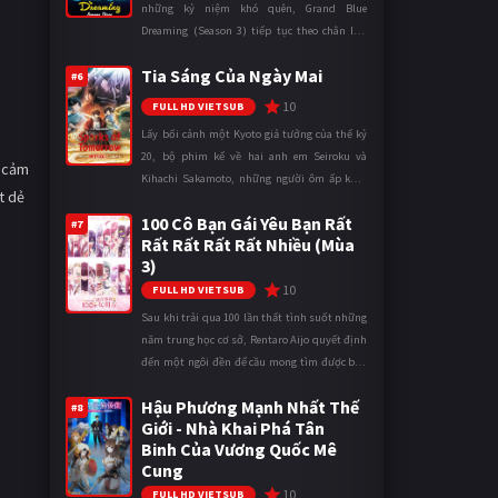
những kỷ niệm khó quên, Grand Blue
Dreaming (Season 3) tiếp tục theo chân Iori
Kitahara cùng các thành viên câu lạc bộ lặn
Tia Sáng Của Ngày Mai
trong những ngày tháng đại học đ ...
#6
10
FULL HD VIETSUB
Lấy bối cảnh một Kyoto giả tưởng của thế kỷ
20, bộ phim kể về hai anh em Seiroku và
u cảm
Kihachi Sakamoto, những người ôm ấp khát
t dẻ
vọng đưa Kỷ nguyên Điện đến với đất nước
100 Cô Bạn Gái Yêu Bạn Rất
thông qua cuốn Danh mục Điện th ...
#7
Rất Rất Rất Rất Nhiều (Mùa
3)
10
FULL HD VIETSUB
Sau khi trải qua 100 lần thất tình suốt những
năm trung học cơ sở, Rentaro Aijo quyết định
đến một ngôi đền để cầu mong tìm được bạn
gái khi bước vào cấp ba. Lời cầu nguyện của
Hậu Phương Mạnh Nhất Thế
cậu được Thần Tình Y ...
#8
Giới - Nhà Khai Phá Tân
Binh Của Vương Quốc Mê
Cung
10
FULL HD VIETSUB