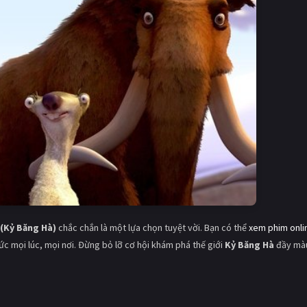
 (Kỷ Băng Hà)
chắc chắn là một lựa chọn tuyệt vời. Bạn có thể
xem phim onli
ức mọi lúc, mọi nơi. Đừng bỏ lỡ cơ hội khám phá thế giới
Kỷ Băng Hà
đầy mà