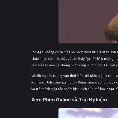
Ice Age
không chỉ là một bộ phim hoạt hình giải trí đơn 
chấp nhận sự khác biệt và tìm thấy "gia đình" ở những 
con hổ săn mồi đã chứng minh rằng những mối liên kết c
Với đồ họa ấn tượng vào thời điểm đó (đặc biệt là cảnh q
Romano, John Leguizamo, và Denis Leary, cùng một kịch 
và trở thành một tác phẩm kinh điển của thể loại
hoạt h
Xem Phim Online và Trải Nghiệm