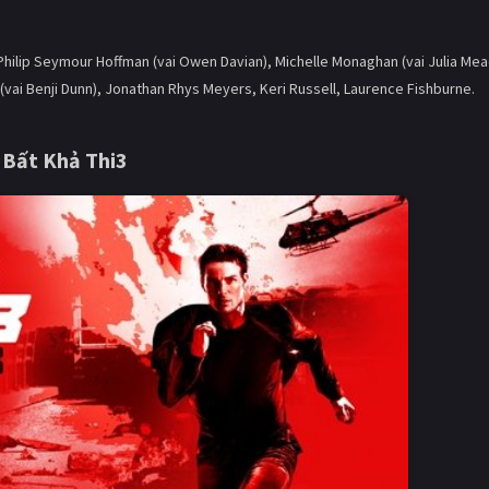
 Philip Seymour Hoffman (vai Owen Davian), Michelle Monaghan (vai Julia Mea
 (vai Benji Dunn), Jonathan Rhys Meyers, Keri Russell, Laurence Fishburne.
 Bất Khả Thi3