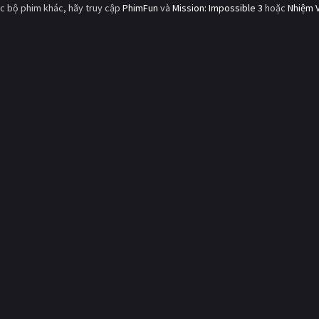
c bộ phim khác, hãy truy cập
PhimFun
và
Mission: Impossible 3
hoặc
Nhiệm 