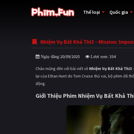
Thể loại
Quốc gia
Nhiệm Vụ Bất Khả Thi3 - Mission: Impos
20/09/2025
334
Ngày đăng:
Lượt xem:
Chào mừng đến với bài viết về
Nhiệm Vụ Bất Khả Thi3
-
lại của Ethan Hunt do Tom Cruise thủ vai, bộ phim đã thổi
động.
Giới Thiệu Phim
Nhiệm Vụ Bất Khả Th