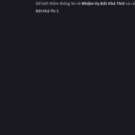
Để biết thêm thông tin về
Nhiệm Vụ Bất Khả Thi3
và cá
Bất Khả Thi 3
.