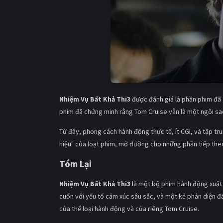
Nhiệm Vụ Bất Khả Thi3
được đánh giá là phần phim đã "
phim đã chứng minh rằng Tom Cruise vẫn là một ngôi sao
Từ đây, phong cách hành động thực tế, ít CGI, và tập t
hiệu" của loạt phim, mở đường cho những phần tiếp the
Tóm Lại
Nhiệm Vụ Bất Khả Thi3
là một bộ phim hành động xuất
cuốn với yếu tố cảm xúc sâu sắc, và một kẻ phản diện đ
của thể loại hành động và của riêng Tom Cruise.