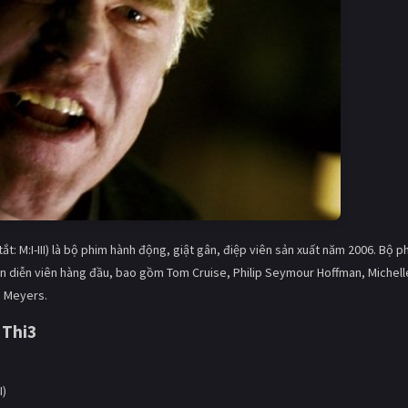
 tắt: M:I-III) là bộ phim hành động, giật gân, điệp viên sản xuất năm 2006. Bộ p
àn diễn viên hàng đầu, bao gồm Tom Cruise, Philip Seymour Hoffman, Michell
 Meyers.
 Thi3
I)