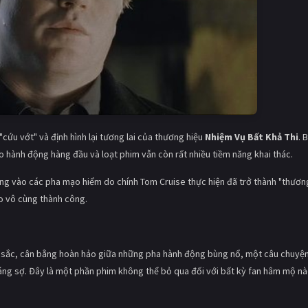
cứu vớt" và định hình lại tương lai của thương hiệu
Nhiệm Vụ Bất Khả Thi
. 
 hành động hàng đầu và loạt phim vẫn còn rất nhiều tiềm năng khai thác.
rung vào các pha mạo hiểm do chính Tom Cruise thực hiện đã trở thành "thươn
o vô cùng thành công.
 sắc, cân bằng hoàn hảo giữa những pha hành động bùng nổ, một câu chuyện
áng sợ. Đây là một phần phim không thể bỏ qua đối với bất kỳ fan hâm mộ n