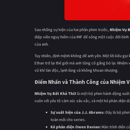
Sau những sự kiện của hai phần phim trước,
Nhiệm Vụ B
điệp viên nguy hiểm của IMF để sống một cuộc đời bình 
của anh.
Tuy nhiên, định mệnh không để anh yên. Một lời kêu gọi 
Ethan trở lại thế giới mà anh từng cố gắng bỏ lại. Nhiệ
vũ khí tàn độc, lạnh lùng và không khoan nhượng.
Điểm Nhấn và Thành Công của
Nhiệm V
Nhiệm Vụ Bất Khả Thi3
là một bộ phim hành động xuất
cuốn với yếu tố cảm xúc sâu sắc, và một kẻ phản diện đ
Sự xuất hiện của J.J. Abrams:
Đây là bộ phim
toàn mới cho series.
Kẻ phản diện Owen Davian:
Màn trình diễn c