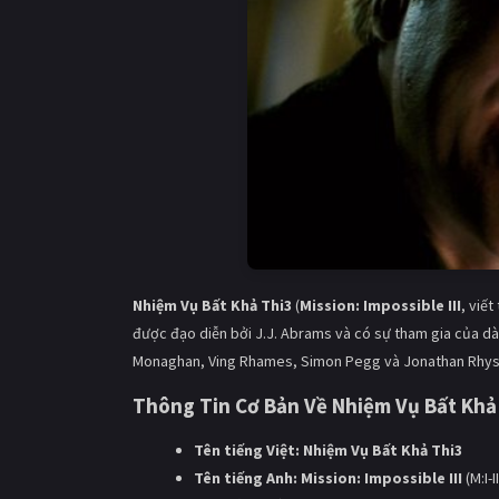
Nhiệm Vụ Bất Khả Thi3
(
Mission: Impossible III
, viết
được đạo diễn bởi J.J. Abrams và có sự tham gia của d
Monaghan, Ving Rhames, Simon Pegg và Jonathan Rhys
Thông Tin Cơ Bản Về
Nhiệm Vụ Bất Khả
Tên tiếng Việt:
Nhiệm Vụ Bất Khả Thi3
Tên tiếng Anh:
Mission: Impossible III
(M:I-II