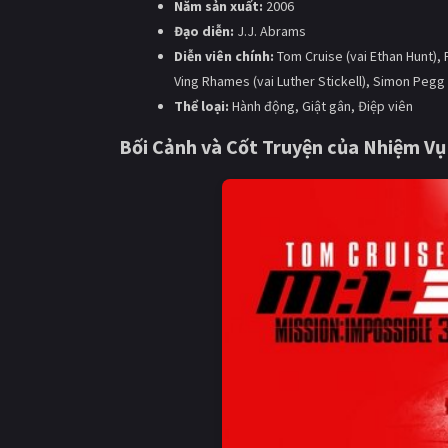
Năm sản xuất:
2006
Đạo diễn:
J.J. Abrams
Diễn viên chính:
Tom Cruise (vai Ethan Hunt),
Ving Rhames (vai Luther Stickell), Simon Pegg
Thể loại:
Hành động, Giật gân, Điệp viên
Bối Cảnh và Cốt Truyện của
Nhiệm Vụ