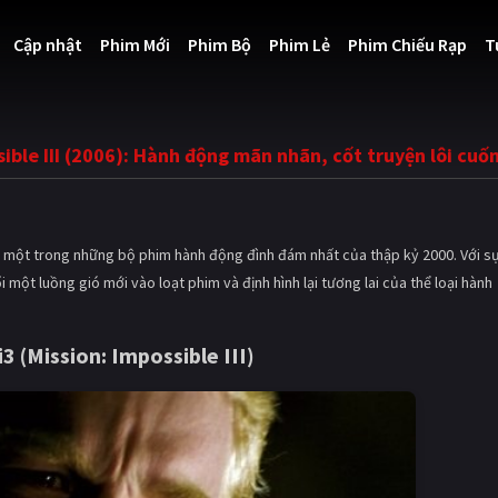
Cập nhật
Phim Mới
Phim Bộ
Phim Lẻ
Phim Chiếu Rạp
T
sible III (2006): Hành động mãn nhãn, cốt truyện lôi cuố
 một trong những bộ phim hành động đình đám nhất của thập kỷ 2000. Với sự
 một luồng gió mới vào loạt phim và định hình lại tương lai của thể loại hành
i3
(
Mission: Impossible III
)