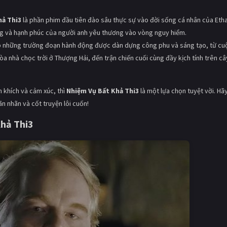
hả Thi3
là phần phim đầu tiên đào sâu thực sự vào đời sống cá nhân của Eth
g và hạnh phúc của người anh yêu thương vào vòng nguy hiểm.
 những trường đoạn hành động được dàn dựng công phu và sáng tạo, từ cu
a nhà chọc trời ở Thượng Hải, đến trận chiến cuối cùng đầy kịch tính trên câ
 khích và cảm xúc, thì
Nhiệm Vụ Bất Khả Thi3
là một lựa chọn tuyệt vời. Hã
 nhãn và cốt truyện lôi cuốn!
hả Thi3