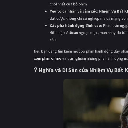
chói nhất của bộ phim.
Yếu tố cá nhân và cảm xúc:
Nhiệm Vụ Bất K
đặt cược không chỉ sự nghiệp mà cả mạng sốn
Các pha hành động đỉnh cao:
Phim tràn ngập
đột nhập Vatican ngoạn mục, màn nhảy dù từ tò
cầu.
Nếu bạn đang tìm kiếm một bộ phim hành động đầy phấn
xem phim online
và trải nghiệm những pha hành động mãn
Ý Nghĩa và Di Sản của
Nhiệm Vụ Bất K