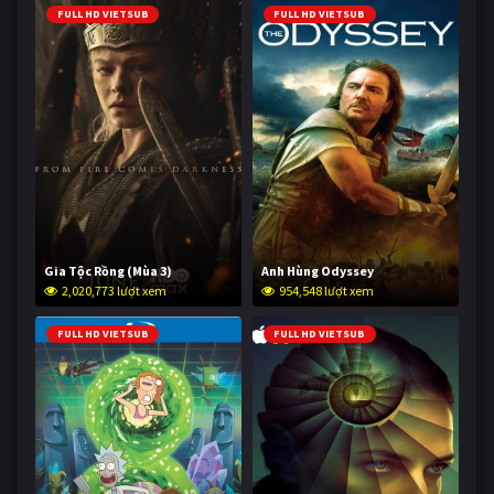
FULL HD VIETSUB
FULL HD VIETSUB
Gia Tộc Rồng (Mùa 3)
Anh Hùng Odyssey
2,020,773 lượt xem
954,548 lượt xem
FULL HD VIETSUB
FULL HD VIETSUB