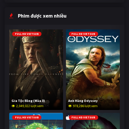
Phim được xem nhiều
FULL HD VIETSUB
FULL HD VIETSUB
Gia Tộc Rồng (Mùa 3)
Anh Hùng Odyssey
2,049,022 lượt xem
978,286 lượt xem
FULL HD VIETSUB
FULL HD VIETSUB