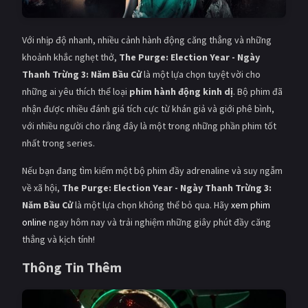
Với nhịp độ nhanh, nhiều cảnh hành động căng thẳng và những
khoảnh khắc nghẹt thở,
The Purge: Election Year - Ngày
Thanh Trừng 3: Năm Bầu Cử
là một lựa chọn tuyệt vời cho
những ai yêu thích thể loại
phim hành động kinh dị
. Bộ phim đã
nhận được nhiều đánh giá tích cực từ khán giả và giới phê bình,
với nhiều người cho rằng đây là một trong những phần phim tốt
nhất trong series.
Nếu bạn đang tìm kiếm một bộ phim đầy adrenaline và suy ngẫm
về xã hội,
The Purge: Election Year - Ngày Thanh Trừng 3:
Năm Bầu Cử
là một lựa chọn không thể bỏ qua. Hãy
xem phim
online
ngay hôm nay và trải nghiệm những giây phút đầy căng
thẳng và kịch tính!
Thông Tin Thêm