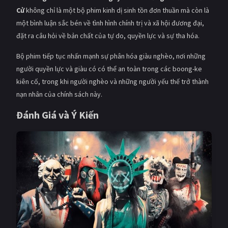
Cử
không chỉ là một bộ phim kinh dị sinh tồn đơn thuần mà còn là
một bình luận sắc bén về tình hình chính trị và xã hội đương đại,
đặt ra câu hỏi về bản chất của tự do, quyền lực và sự tha hóa.
Bộ phim tiếp tục nhấn mạnh sự phân hóa giàu nghèo, nơi những
người quyền lực và giàu có có thể an toàn trong các boong-ke
kiên cố, trong khi người nghèo và những người yếu thế trở thành
nạn nhân của chính sách này.
Đánh Giá và Ý Kiến