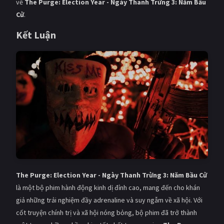
về
The Purge: Election Year - Ngày Thanh Trừng 3: Năm Bầu
Cử
.
Kết Luận
The Purge: Election Year - Ngày Thanh Trừng 3: Năm Bầu Cử
là một bộ phim hành động kinh dị đỉnh cao, mang đến cho khán
giả những trải nghiệm đầy adrenaline và suy ngẫm về xã hội. Với
cốt truyện chính trị và xã hội nóng bỏng, bộ phim đã trở thành