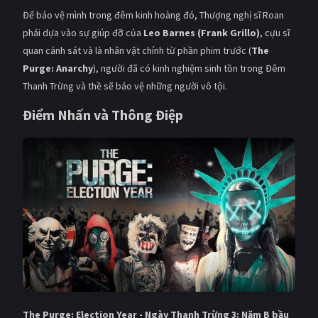
Để bảo vệ mình trong đêm kinh hoàng đó, Thượng nghị sĩ Roan
phải dựa vào sự giúp đỡ của
Leo Barnes (Frank Grillo)
, cựu sĩ
quan cảnh sát và là nhân vật chính từ phần phim trước (
The
Purge: Anarchy
), người đã có kinh nghiệm sinh tồn trong Đêm
Thanh Trừng và thề sẽ bảo vệ những người vô tội.
Điểm Nhấn và Thông Điệp
The Purge: Election Year - Ngày Thanh Trừng 3: Năm B bầu