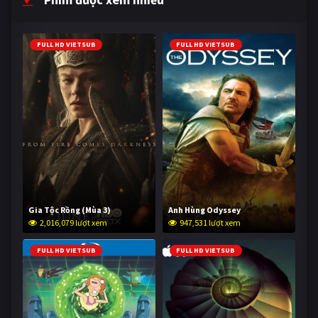
FULL HD VIETSUB
FULL HD VIETSUB
Gia Tộc Rồng (Mùa 3)
Anh Hùng Odyssey
2,016,079 lượt xem
947,531 lượt xem
FULL HD VIETSUB
FULL HD VIETSUB