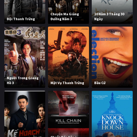
Chuyện Ma Giảng
10 Năm 3 Tháng 30
Đội Thanh Trừng
Đường Năm 3
Ngày
Người Trong Giang
Hồ 3
Mật Vụ Thanh Trừng
Bầu Cử