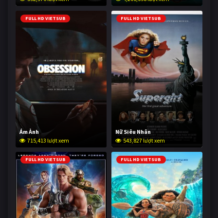
FULL HD VIETSUB
FULL HD VIETSUB
Ám Ảnh
Nữ Siêu Nhân
715,413 lượt xem
543,827 lượt xem
FULL HD VIETSUB
FULL HD VIETSUB