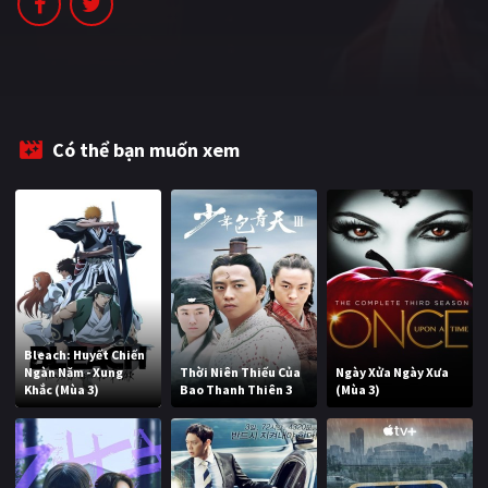
Có thể bạn muốn xem
Bleach: Huyết Chiến
Ngàn Năm - Xung
Thời Niên Thiếu Của
Ngày Xửa Ngày Xưa
Khắc (Mùa 3)
Bao Thanh Thiên 3
(Mùa 3)