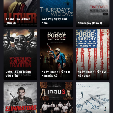
Thanh Tra Luther
Góa Phụ Ngày Thứ
(Mùa 3)
Năm
Năm Ngày (Mùa 1)
Cuộc Thanh Trừng
Ngày Thanh Trừng 3:
Ngày Thanh Trừng 2:
Đầu Tiên
Năm Bầu Cử
Hỗn Loạn