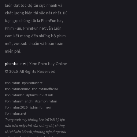
luôn đạt tốc độ tải cực nhanh và
chất lượng hiển thị sắc nét nhất. Dù
bạn gọi chúng tôi là PhimFun hay
Phim Fun, PhimFun.net vẫn luôn
cam kết mang đến những bộ phim
mới, vietsub chuẩn và hoàn toàn
miễn phí.
phimfun.net
| Xem Phim Hay Online
© 2026. All Rights Reserved
#phimfun #phimfunnet
#phimfunonline #phimfunofficial
#phimfunhd #phimfunvietsub
#phimfunmienphi #xemphimfun
#phimfun2026 #phimfunmoi
#phimfun.net
Trang web này không lưu trữ bất kỳ tệp
nào trên máy chủ của chúng tôi, chúng
tôi chỉ liên kết với phương tiện được lưu