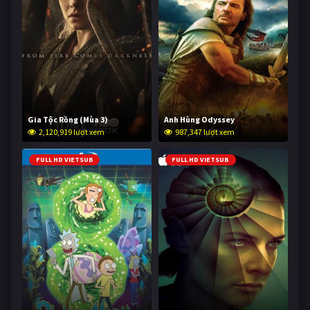
Gia Tộc Rồng (Mùa 3)
Anh Hùng Odyssey
2,120,919 lượt xem
987,347 lượt xem
FULL HD VIETSUB
FULL HD VIETSUB