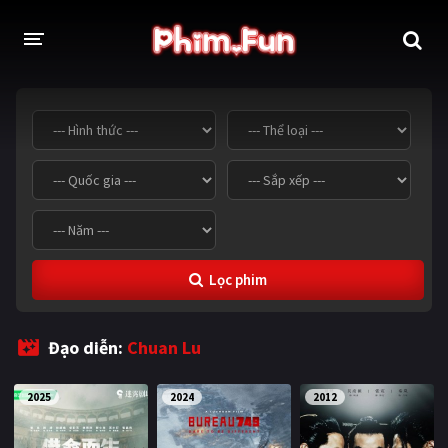
THỂ LOẠI
Thần thoại - Cổ trang
Hành động
Tâm lý
Chiến tranh
Võ thuật - Kiếm hiệp
Nhạc kịch
Lọc phim
Kinh dị
Tội phạm - Hình sự
Phiêu lưu
Hài hước
Đạo diễn:
Chuan Lu
Viễn tưởng
Khoa học - Tài liệu
2025
2024
2012
Hoạt hình
Thể thao
Tình cảm - Lãng mạn
Kỳ ảo