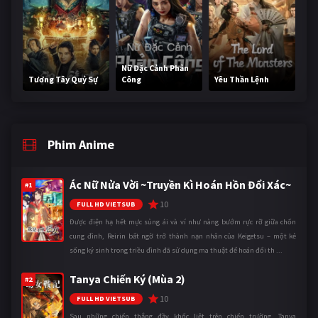
Nữ Đặc Cảnh Phản
Tương Tây Quỷ Sự
Công
Yêu Thần Lệnh
Phim Anime
Ác Nữ Nửa Vời ~Truyền Kì Hoán Hồn Đổi Xác~
#1
10
FULL HD VIETSUB
Được điện hạ hết mực sủng ái và ví như nàng bướm rực rỡ giữa chốn
cung đình, Reirin bất ngờ trở thành nạn nhân của Keigetsu – một kẻ
sống ký sinh trong triều đình đã sử dụng ma thuật để hoán đổi th ...
Tanya Chiến Ký (Mùa 2)
#2
10
FULL HD VIETSUB
Sau những chiến thắng đầy khốc liệt trên chiến trường, Tanya