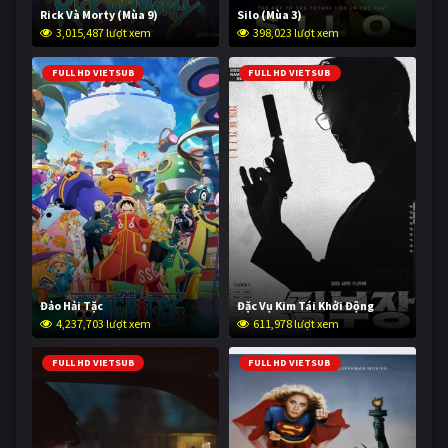
Rick Và Morty (Mùa 9)
Silo (Mùa 3)
3,015,487 lượt xem
398,023 lượt xem
FULL HD VIETSUB
FULL HD VIETSUB
Đảo Hải Tặc
Đặc Vụ Kim Tái Khởi Động
4,237,703 lượt xem
611,978 lượt xem
FULL HD VIETSUB
FULL HD VIETSUB