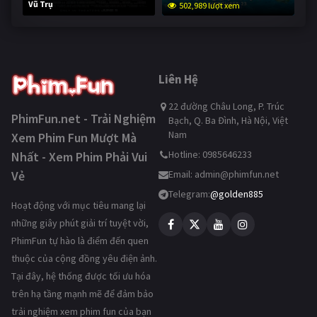
Vũ Trụ
502,989 lượt xem
253,004 lượt xem
Liên Hệ
22 đường Châu Long, P. Trúc
PhimFun.net - Trải Nghiệm
Bạch, Q. Ba Đình, Hà Nội, Việt
Nam
Xem Phim Fun Mượt Mà
Hotline: 0985646233
Nhất - Xem Phim Phải Vui
Vẻ
Email:
admin@phimfun.net
Telegram:
@golden885
Hoạt động với mục tiêu mang lại
những giây phút giải trí tuyệt vời,
PhimFun tự hào là điểm đến quen
thuộc của cộng đồng yêu điện ảnh.
Tại đây, hệ thống được tối ưu hóa
trên hạ tầng mạnh mẽ để đảm bảo
trải nghiệm xem phim fun của bạn