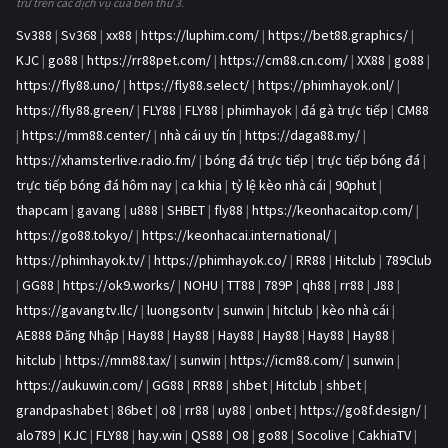
trữ trên các dịch vụ của bên thứ 3.
Sv388
|
Sv368
|
xx88
|
https://luphim.com/
|
https://bet88.graphics/
|
KJC
|
go88
|
https://rr88pet.com/
|
https://cm88.cn.com/
|
XX88
|
go88
|
https://fly88.uno/
|
https://fly88.select/
|
https://phimhayok.onl/
|
https://fly88.green/
|
FLY88
|
FLY88
|
phimhayok
|
đá gà trực tiếp
|
CM88
|
https://mm88.center/
|
nhà cái uy tín
|
https://daga88.my/
|
https://xhamsterlive.radio.fm/
|
bóng đá trực tiếp
|
trực tiếp bóng đá
|
trực tiếp bóng đá hôm nay
|
ca khia
|
tỷ lệ kèo nhà cái
|
90phut
|
thapcam
|
gavang
|
u888
|
SHBET
|
fly88
|
https://keonhacaitop.com/
|
https://go88.tokyo/
|
https://keonhacai.international/
|
https://phimhayok.tv/
|
https://phimhayok.co/
|
RR88
|
Hitclub
|
789Club
|
GG88
|
https://ok9.works/
|
NOHU
|
TT88
|
789P
|
qh88
|
rr88
|
J88
|
https://gavangtv.llc/
|
luongsontv
|
sunwin
|
hitclub
|
kèo nhà cái
|
AE888 Đăng Nhập
|
Hay88
|
Hay88
|
Hay88
|
Hay88
|
Hay88
|
Hay88
|
hitclub
|
https://mm88.tax/
|
sunwin
|
https://icm88.com/
|
sunwin
|
https://aukuwin.com/
|
GG88
|
RR88
|
shbet
|
Hitclub
|
shbet
|
grandpashabet
|
86bet
|
o8
|
rr88
|
uy88
|
onbet
|
https://go8f.design/
|
alo789
|
KJC
|
FLY88
|
hay.win
|
QS88
|
O8
|
go88
|
Socolive
|
CakhiaTV
|