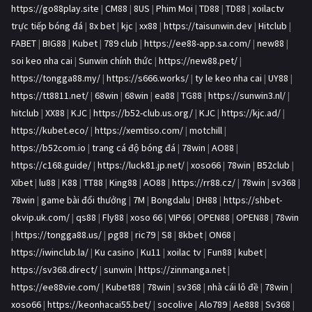
https://go88play.site
|
CM88
|
8US
|
Phim Moi
|
TD88
|
TD88
|
xoilactv
trực tiếp bóng đá
|
8x bet
|
kjc
|
xx88
|
https://taisunwin.dev
|
Hitclub
|
FABET
|
BIG88
|
Kubet
|
789 club
|
https://ee88-app.sa.com/
|
new88
|
soi keo nha cai
|
Sunwin chính thức
|
https://new88.pet/
|
https://tongga88.my/
|
https://s666.works/
|
ty le keo nha cai
|
UY88
|
https://tt8811.net/
|
68win
|
68win
|
ea88
|
TG88
|
https://sunwin3.nl/
|
hitclub
|
XX88
|
KJC
|
https://b52-club.us.org/
|
KJC
|
https://kjc.ad/
|
https://kubet.eco/
|
https://xemtiso.com/
|
motchill
|
https://b52com.io
|
trang cá độ bóng đá
|
78win
|
AO88
|
https://c168.guide/
|
https://luck81.jp.net/
|
xoso66
|
78win
|
B52club
|
Xibet
|
lu88
|
K88
|
TT88
|
King88
|
AO88
|
https://rr88.cz/
|
78win
|
sv368
|
78win
|
game bài đổi thưởng
|
7M
|
Bongdalu
|
DH88
|
https://shbet-
okvip.uk.com/
|
qs88
|
Fly88
|
xoso 66
|
VIP66
|
OPEN88
|
OPEN88
|
78win
|
https://tongga88.us/
|
pg88
|
ric79
|
S8
|
8kbet
|
ON68
|
https://iwinclub.la/
|
Ku casino
|
Ku11
|
xoilac tv
|
Fun88
|
kubet
|
https://sv368.direct/
|
sunwin
|
https://zinmanga.net
|
https://ee88vie.com/
|
Kubet88
|
78win
|
sv368
|
nhà cái lô đề
|
78win
|
xoso66
|
https://keonhacai55.bet/
|
socolive
|
Alo789
|
Ae888
|
Sv368
|