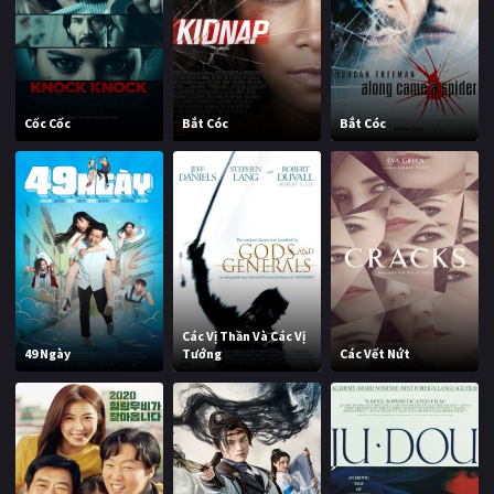
Cốc Cốc
Bắt Cóc
Bắt Cóc
Các Vị Thần Và Các Vị
49 Ngày
Tướng
Các Vết Nứt