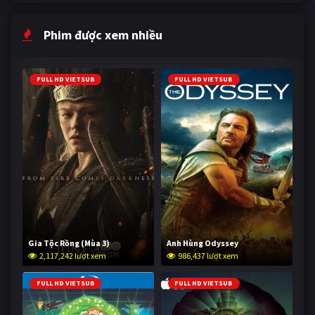
Phim được xem nhiều
FULL HD VIETSUB
FULL HD VIETSUB
Gia Tộc Rồng (Mùa 3)
Anh Hùng Odyssey
2,117,242 lượt xem
986,437 lượt xem
FULL HD VIETSUB
FULL HD VIETSUB