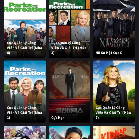
Cục Quản Lý Công
Cục Quản Lý Công
Viên Và Giải Trí (Mùa
Viên Và Giải Trí (Mùa
6)
3)
Hồ Sơ Mật Cục X
Cục Quản Lý Công
Cục Quản Lý Công
Viên Và Giải Trí (Mùa
Viên Và Giải Trí (Mùa
1)
Cực Hạn
7)