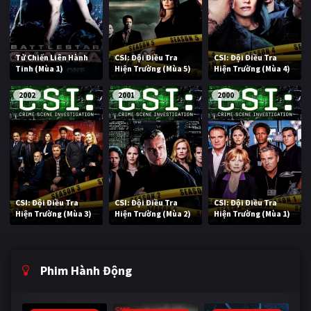
Tử Chiến Liên Hành
CSI: Đội Điều Tra
CSI: Đội Điều Tra
Tinh (Mùa 1)
Hiện Trường (Mùa 5)
Hiện Trường (Mùa 4)
2002
2001
2000
CSI: Đội Điều Tra
CSI: Đội Điều Tra
CSI: Đội Điều Tra
Hiện Trường (Mùa 3)
Hiện Trường (Mùa 2)
Hiện Trường (Mùa 1)
Phim Hành Động