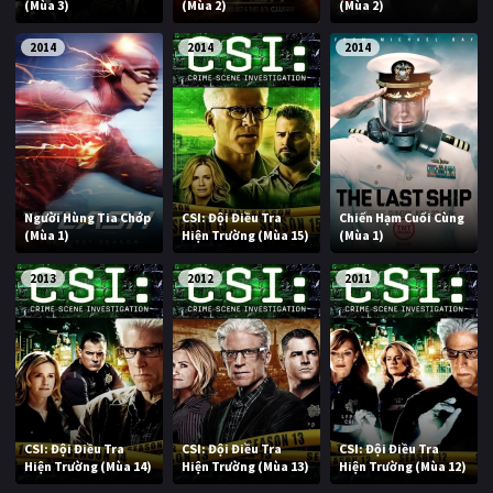
(Mùa 3)
(Mùa 2)
(Mùa 2)
2014
2014
2014
Người Hùng Tia Chớp
CSI: Đội Điều Tra
Chiến Hạm Cuối Cùng
(Mùa 1)
Hiện Trường (Mùa 15)
(Mùa 1)
2013
2012
2011
CSI: Đội Điều Tra
CSI: Đội Điều Tra
CSI: Đội Điều Tra
Hiện Trường (Mùa 14)
Hiện Trường (Mùa 13)
Hiện Trường (Mùa 12)