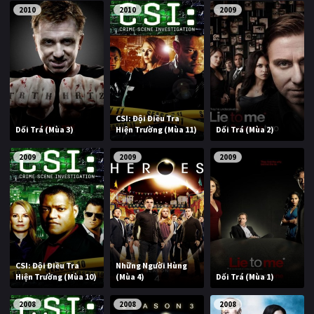
2010
2010
2009
CSI: Đội Điều Tra
Dối Trá (Mùa 3)
Hiện Trường (Mùa 11)
Dối Trá (Mùa 2)
2009
2009
2009
CSI: Đội Điều Tra
Những Người Hùng
Hiện Trường (Mùa 10)
(Mùa 4)
Dối Trá (Mùa 1)
2008
2008
2008