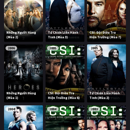
Những Người Hùng
Tử Chiến Liên Hành
CSI: Đội Điều Tra
(Mùa 2)
Tinh (Mùa 3)
Hiện Trường (Mùa 7)
2006
2005
2005
Những Người Hùng
CSI: Đội Điều Tra
Tử Chiến Liên Hành
(Mùa 1)
Hiện Trường (Mùa 6)
Tinh (Mùa 2)
2004
2004
2003