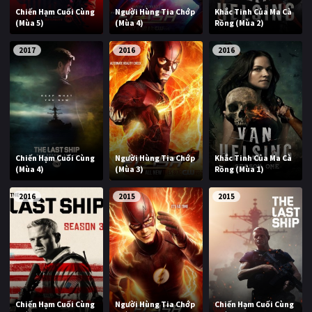
Chiến Hạm Cuối Cùng
Người Hùng Tia Chớp
Khắc Tinh Của Ma Cà
(Mùa 5)
(Mùa 4)
Rồng (Mùa 2)
2017
2016
2016
Chiến Hạm Cuối Cùng
Người Hùng Tia Chớp
Khắc Tinh Của Ma Cà
(Mùa 4)
(Mùa 3)
Rồng (Mùa 1)
2016
2015
2015
Chiến Hạm Cuối Cùng
Người Hùng Tia Chớp
Chiến Hạm Cuối Cùng