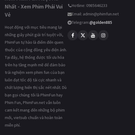
Hotline: 0985646233
Nhất - Xem Phim Phải Vui
Vẻ
Email:
admin@phimfun.net
Telegram:
@golden885
Hoạt động với mục tiêu mang lại
những giây phút giải trí tuyệt vời,
PhimFun tự hào là điểm đến quen
thuộc của cộng đồng yêu điện ảnh.
Tại đây, hệ thống được tối ưu hóa
trên hạ tầng mạnh mẽ để đảm bảo
trải nghiệm xem phim fun của bạn
luôn đạt tốc độ tải cực nhanh và
chất lượng hiển thị sắc nét nhất. Dù
bạn gọi chúng tôi là PhimFun hay
Phim Fun, PhimFun.net vẫn luôn
cam kết mang đến những bộ phim
mới, vietsub chuẩn và hoàn toàn
miễn phí.