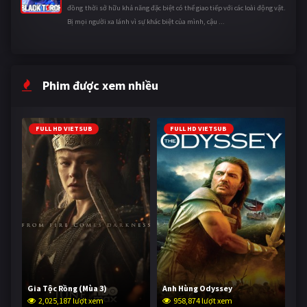
đồng thời sở hữu khả năng đặc biệt có thể giao tiếp với các loài động vật.
Bị mọi người xa lánh vì sự khác biệt của mình, cậu ...
Phim được xem nhiều
FULL HD VIETSUB
FULL HD VIETSUB
Gia Tộc Rồng (Mùa 3)
Anh Hùng Odyssey
2,025,187 lượt xem
958,874 lượt xem