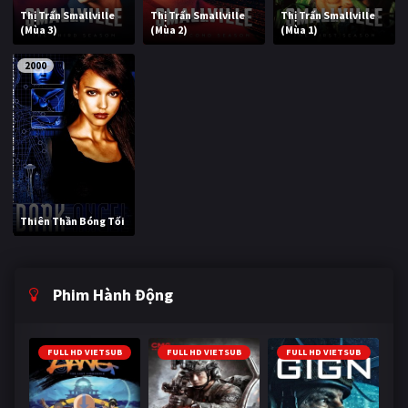
Thị Trấn Smallville
Thị Trấn Smallville
Thị Trấn Smallville
(Mùa 3)
(Mùa 2)
(Mùa 1)
2000
Thiên Thần Bóng Tối
Phim Hành Động
FULL HD VIETSUB
FULL HD VIETSUB
FULL HD VIETSUB