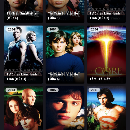
Thị Trấn Smallville
Thị Trấn Smallville
Tử Chiến Liên Hành
(Mùa 6)
(Mùa 5)
Tinh (Mùa 2)
2004
2004
2004
Tử Chiến Liên Hành
Thị Trấn Smallville
Tinh (Mùa 1)
(Mùa 4)
Tâm Trái Đất
2003
2002
2001