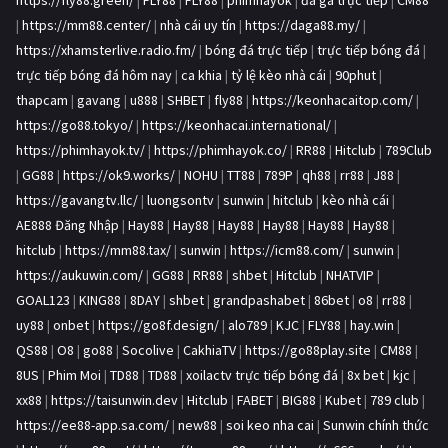
https://fly88.green/
|
FLY88
|
FLY88
|
phimhayok
|
đá gà trực tiếp
|
CM88
|
https://mm88.center/
|
nhà cái uy tín
|
https://daga88.my/
|
https://xhamsterlive.radio.fm/
|
bóng đá trực tiếp
|
trực tiếp bóng đá
|
trực tiếp bóng đá hôm nay
|
ca khia
|
tỷ lệ kèo nhà cái
|
90phut
|
thapcam
|
gavang
|
u888
|
SHBET
|
fly88
|
https://keonhacaitop.com/
|
https://go88.tokyo/
|
https://keonhacai.international/
|
https://phimhayok.tv/
|
https://phimhayok.co/
|
RR88
|
Hitclub
|
789Club
|
GG88
|
https://ok9.works/
|
NOHU
|
TT88
|
789P
|
qh88
|
rr88
|
J88
|
https://gavangtv.llc/
|
luongsontv
|
sunwin
|
hitclub
|
kèo nhà cái
|
AE888 Đăng Nhập
|
Hay88
|
Hay88
|
Hay88
|
Hay88
|
Hay88
|
Hay88
|
hitclub
|
https://mm88.tax/
|
sunwin
|
https://icm88.com/
|
sunwin
|
https://aukuwin.com/
|
GG88
|
RR88
|
shbet
|
Hitclub
|
NHATVIP
|
GOAL123
|
KING88
|
8DAY
|
shbet
|
grandpashabet
|
86bet
|
o8
|
rr88
|
uy88
|
onbet
|
https://go8f.design/
|
alo789
|
KJC
|
FLY88
|
hay.win
|
QS88
|
O8
|
go88
|
Socolive
|
CakhiaTV
|
https://go88play.site
|
CM88
|
8US
|
Phim Moi
|
TD88
|
TD88
|
xoilactv trực tiếp bóng đá
|
8x bet
|
kjc
|
xx88
|
https://taisunwin.dev
|
Hitclub
|
FABET
|
BIG88
|
Kubet
|
789 club
|
https://ee88-app.sa.com/
|
new88
|
soi keo nha cai
|
Sunwin chính thức