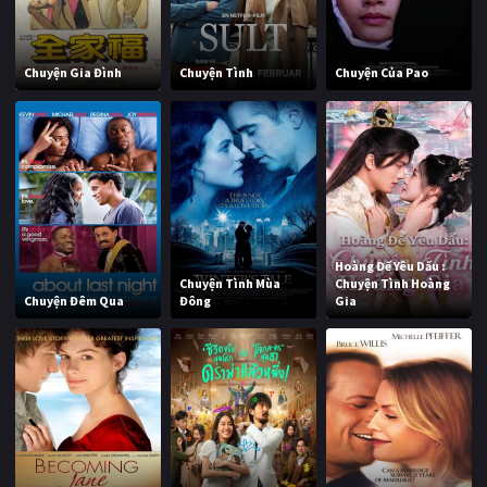
Chuyện Gia Đình
Chuyện Tình
Chuyện Của Pao
Hoàng Đế Yêu Dấu :
Chuyện Tình Mùa
Chuyện Tình Hoàng
Chuyện Đêm Qua
Đông
Gia