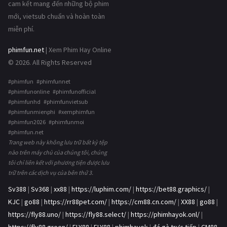
cam kết mang đến những bộ phim
mới, vietsub chuẩn và hoàn toàn
miễn phí.
phimfun.net
| Xem Phim Hay Online
© 2026. All Rights Reserved
#phimfun #phimfunnet
#phimfunonline #phimfunofficial
#phimfunhd #phimfunvietsub
#phimfunmienphi #xemphimfun
#phimfun2026 #phimfunmoi
#phimfun.net
Trang web này không lưu trữ bất kỳ tệp
nào trên máy chủ của chúng tôi, chúng
tôi chỉ liên kết với phương tiện được lưu
trữ trên các dịch vụ của bên thứ 3.
Sv388
|
Sv368
|
xx88
|
https://luphim.com/
|
https://bet88.graphics/
|
KJC
|
go88
|
https://rr88pet.com/
|
https://cm88.cn.com/
|
XX88
|
go88
|
https://fly88.uno/
|
https://fly88.select/
|
https://phimhayok.onl/
|