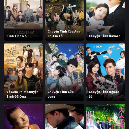
Chuyện Tình Của Anh
Bình Tĩnh Nói
Chị Em Tôi
Chuyện Tình Havard
Vé Xem Phim Chuyện
Chuyện Tình Cửu
Chuyện Tình Ngược
Tình Đã Qua
Long
Lối