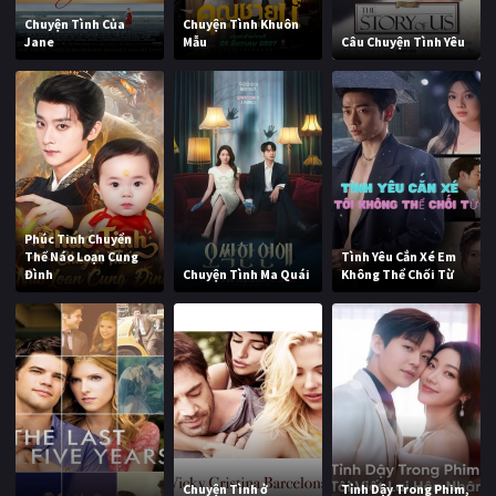
Chuyện Tình Của
Chuyện Tình Khuôn
Jane
Mẫu
Câu Chuyện Tình Yêu
Phúc Tinh Chuyển
Thế Náo Loạn Cung
Tình Yêu Cắn Xé Em
Đình
Chuyện Tình Ma Quái
Không Thể Chối Từ
Chuyện Tình ở
Tỉnh Dậy Trong Phim,