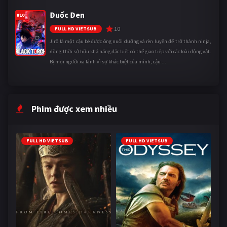
Đuốc Đen
#10
10
FULL HD VIETSUB
Jirô là một cậu bé được ông nuôi dưỡng và rèn luyện để trở thành ninja,
đồng thời sở hữu khả năng đặc biệt có thể giao tiếp với các loài động vật.
Bị mọi người xa lánh vì sự khác biệt của mình, cậu ...
Phim được xem nhiều
FULL HD VIETSUB
FULL HD VIETSUB