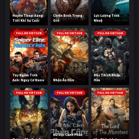
Huyền Thoại Aang:
Chiến Binh Trong
Lực Lượng Tinh
Tiết Khí Sư Cuối
Gió
Nhuệ
Cùng
FULL HD VIETSUB
FULL HD VIETSUB
FULL HD VIETSUB
Tay Ngắm Tinh
Độc Thích Nhập
Anh: Nguy Cơ Nano
Nhện Ăn Hồn
Hầu
FULL HD VIETSUB
FULL HD VIETSUB
FULL HD VIETSUB
Nữ Đặc Cảnh Phản