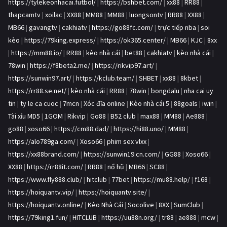
https://tylekeonhacai.futbol/
|
https://bshbet.com/
|
xx88
|
RR88
|
thapcamtv
|
xoilac
|
XX88
|
MM88
|
MM88
|
luongsontv
|
RR88
|
XX88
|
MB66
|
gavangtv
|
cakhiatv
|
https://go88fc.com/
|
trực tiếp nba
|
soi
kèo
|
https://79king.express/
|
https://ok365.center/
|
MB66
|
KJC
|
8xx
|
https://mm88.io/
|
RR88
|
kèo nhà cái
|
bet88
|
cakhiatv
|
kèo nhà cái
|
78win
|
https://f8beta2.me/
|
https://rikvip97.art/
|
https://sunwin97.art/
|
https://kclub.team/
|
SHBET
|
xx88
|
8kbet
|
https://rr88.se.net/
|
kèo nhà cái
|
RR88
|
78win
|
bongdalu
|
nha cai uy
tin
|
ty le ca cuoc
|
7mcn
|
Xóc đĩa online
|
Kèo nhà cái 5
|
88goals
|
iwin
|
Tài xỉu MD5
|
1GOM
|
Rikvip
|
Go88
|
B52 club
|
max88
|
MM88
|
Ae888
|
go88
|
xoso66
|
https://cm88.dad/
|
https://hi88.uno/
|
MM88
|
https://alo789ga.com/
|
Xoso66
|
phim sex vlxx
|
https://xx88brand.com/
|
https://sunwin19.cn.com/
|
GG88
|
Xoso66
|
XX88
|
https://rr88it.com/
|
RR88
|
nổ hũ
|
MB66
|
SC88
|
https://www.fly888.club/
|
hitclub
|
77bet
|
https://mu88.help/
|
f168
|
https://hoiquantv.vip/
|
https://hoiquantv.site/
|
https://hoiquantv.online/
|
Kèo Nhà Cái
|
Socolive
|
8XX
|
SumClub
|
https://79king1.fun/
|
HITCLUB
|
https://uu88n.org/
|
tr88
|
ae888
|
mcw
|