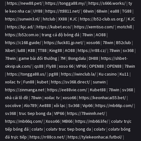
|
https://new88.pet/
|
https://tongga88.my/
|
https://s666.works/
|
ty
le keo nha cai
|
UY88
|
https://tt8811.net/
|
68win
|
68win
|
ea88
|
TG88
|
https://sunwin3.nl/
|
hitclub
|
XX88
|
KJC
|
https://b52-club.us.org/
|
KJC
|
https://kjc.ad/
|
https://kubet.eco/
|
https://xemtiso.com/
|
motchill
|
https://b52com.io
|
trang cá độ bóng đá
|
78win
|
AO88
|
https://c168.guide/
|
https://luck81.jp.net/
|
xoso66
|
78win
|
B52club
|
Xibet
|
lu88
|
K88
|
TT88
|
King88
|
AO88
|
https://rr88.cz/
|
78win
|
sv368
|
78win
|
game bài đổi thưởng
|
7M
|
Bongdalu
|
DH88
|
https://shbet-
okvip.uk.com/
|
qs88
|
Fly88
|
xoso 66
|
VIP66
|
OPEN88
|
OPEN88
|
78win
|
https://tongga88.us/
|
pg88
|
https://iwinclub.la/
|
Ku casino
|
Ku11
|
xoilac tv
|
Fun88
|
kubet
|
https://sv368.direct/
|
sunwin
|
https://zinmanga.net
|
https://ee88vie.com/
|
Kubet88
|
78win
|
sv368
|
nhà cái lô đề
|
78win
|
xoilac tv
|
xoso66
|
https://keonhacai55.bet/
|
socolive
|
Alo789
|
Ae888
|
xôi lạc
|
Sv368
|
Vip66
|
https://mb66p.com/
|
sv368
|
truc tiep bong da
|
VIP66
|
https://78winnh.net/
|
https://mb66q.com/
|
Xoso66
|
MB66
|
https://mb66.life/
|
colatv trực
tiếp bóng đá
|
colatv
|
colatv truc tiep bong da
|
colatv
|
colatv bóng
đá trực tiếp
|
https://rr88co.net/
|
https://tylekeonhacai.futbol/
|