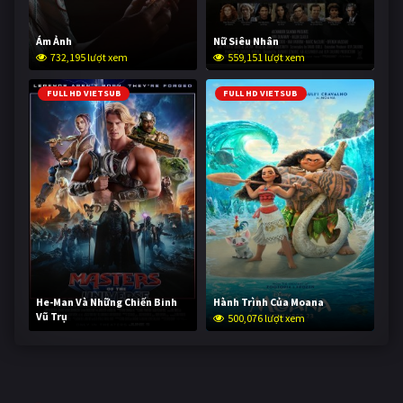
Ám Ảnh
Nữ Siêu Nhân
732,195 lượt xem
559,151 lượt xem
FULL HD VIETSUB
FULL HD VIETSUB
He-Man Và Những Chiến Binh
Hành Trình Của Moana
Vũ Trụ
500,076 lượt xem
249,606 lượt xem