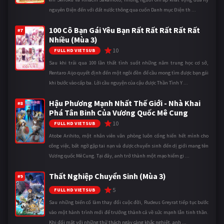
nguyên Điện đến với đất nước thông qua cuốn Danh mục Điện th ...
100 Cô Bạn Gái Yêu Bạn Rất Rất Rất Rất Rất
#7
Nhiều (Mùa 3)
10
FULL HD VIETSUB
Sau khi trải qua 100 lần thất tình suốt những năm trung học cơ sở,
Rentaro Aijo quyết định đến một ngôi đền để cầu mong tìm được bạn gái
khi bước vào cấp ba. Lời cầu nguyện của cậu được Thần Tình Y ...
Hậu Phương Mạnh Nhất Thế Giới - Nhà Khai
#8
Phá Tân Binh Của Vương Quốc Mê Cung
10
FULL HD VIETSUB
Atobe Arihito, một nhân viên văn phòng luôn cống hiến hết mình cho
công việc, bất ngờ gặp tai nạn và được chuyển sinh đến dị giới mang tên
Vương quốc Mê Cung. Tại đây, anh trở thành một mạo hiểm gi ...
Thất Nghiệp Chuyển Sinh (Mùa 3)
#9
5
FULL HD VIETSUB
Sau những biến cố làm thay đổi cuộc đời, Rudeus Greyrat tiếp tục bước
vào một hành trình mới để trưởng thành cả về sức mạnh lẫn tinh thần.
Khi đối mặt với những thử thách ngày càng khắc nghiệt, anh ...