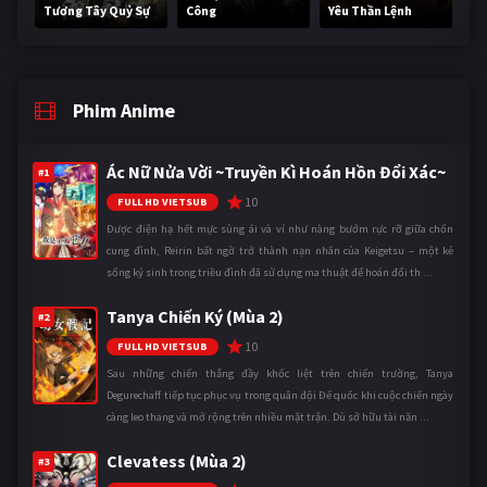
Tương Tây Quỷ Sự
Công
Yêu Thần Lệnh
Phim Anime
Ác Nữ Nửa Vời ~Truyền Kì Hoán Hồn Đổi Xác~
#1
10
FULL HD VIETSUB
Được điện hạ hết mực sủng ái và ví như nàng bướm rực rỡ giữa chốn
cung đình, Reirin bất ngờ trở thành nạn nhân của Keigetsu – một kẻ
sống ký sinh trong triều đình đã sử dụng ma thuật để hoán đổi th ...
Tanya Chiến Ký (Mùa 2)
#2
10
FULL HD VIETSUB
Sau những chiến thắng đầy khốc liệt trên chiến trường, Tanya
Degurechaff tiếp tục phục vụ trong quân đội Đế quốc khi cuộc chiến ngày
càng leo thang và mở rộng trên nhiều mặt trận. Dù sở hữu tài năn ...
Clevatess (Mùa 2)
#3