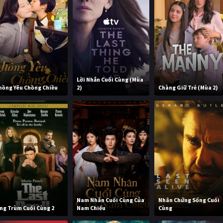
Lời Nhắn Cuối Cùng (Mùa
hồng Yêu Chồng Chiều
2)
Chàng Giữ Trẻ (Mùa 2)
Nam Nhân Cuối Cùng Của
Nhân Chứng Sống Cuối
ng Trùm Cuối Cùng 2
Nam Chiếu
Cùng