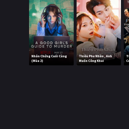
Nhân Chứng Cuối Cùng
Thiếu Phu Nhân , Anh
T
(Mùa 2)
Muốn Công Khai
C