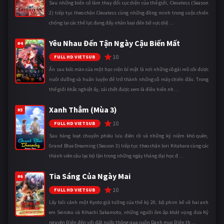
Sau những biến cố làm thay đổi cục diện của thế giới, Clevatess (Season
2) tiếp tục theo chân Clevatess cùng những đồng minh trong cuộc chiến
chống lại các thế lực đang đẩy nhân loại đến bờ vực diệ ...
Yêu Nhau Đến Tận Ngày Cậu Biến Mất
#4
10
FULL HD VIETSUB
Ẩn sau bức màn của một học viện bí mật là nơi những cô gái mồ côi được
nuôi dưỡng và huấn luyện để trở thành những cỗ máy chiến đấu. Trong
thế giới khắc nghiệt ấy, cái chết được xem là điều hiển nh ...
Xanh Thẳm (Mùa 3)
#5
10
FULL HD VIETSUB
Sau hàng loạt chuyến phiêu lưu điên rồ và những kỷ niệm khó quên,
Grand Blue Dreaming (Season 3) tiếp tục theo chân Iori Kitahara cùng các
thành viên câu lạc bộ lặn trong những ngày tháng đại học đ ...
Tia Sáng Của Ngày Mai
#6
10
FULL HD VIETSUB
Lấy bối cảnh một Kyoto giả tưởng của thế kỷ 20, bộ phim kể về hai anh
em Seiroku và Kihachi Sakamoto, những người ôm ấp khát vọng đưa Kỷ
nguyên Điện đến với đất nước thông qua cuốn Danh mục Điện th ...