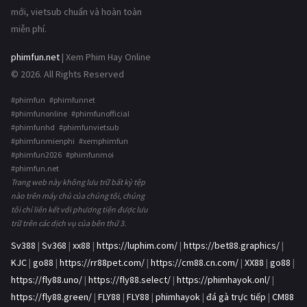
mới, vietsub chuẩn và hoàn toàn
miễn phí.
phimfun.net
| Xem Phim Hay Online
© 2026. All Rights Reserved
#phimfun #phimfunnet
#phimfunonline #phimfunofficial
#phimfunhd #phimfunvietsub
#phimfunmienphi #xemphimfun
#phimfun2026 #phimfunmoi
#phimfun.net
Trang web này không lưu trữ bất kỳ tệp
nào trên máy chủ của chúng tôi, chúng
tôi chỉ liên kết với phương tiện được lưu
trữ trên các dịch vụ của bên thứ 3.
Sv388
|
Sv368
|
xx88
|
https://luphim.com/
|
https://bet88.graphics/
|
KJC
|
go88
|
https://rr88pet.com/
|
https://cm88.cn.com/
|
XX88
|
go88
|
https://fly88.uno/
|
https://fly88.select/
|
https://phimhayok.onl/
|
https://fly88.green/
|
FLY88
|
FLY88
|
phimhayok
|
đá gà trực tiếp
|
CM88