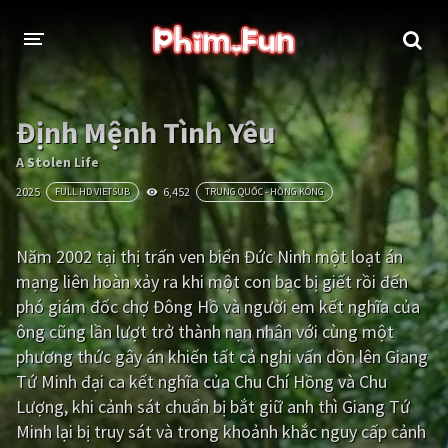
THỂ LOẠI
Định Mệnh Tình Yêu
Thần thoại - Cổ trang
Hành động
A Stolen Life
2025
6,452
FULL HD VIETSUB
TRUNG QUỐC - HỒNG KÔNG
Tâm lý
Chiến tranh
Võ thuật - Kiếm hiệp
Nhạc kịch
Năm 2002 tại thị trấn ven biển Đức Ninh một loạt án
mạng liên hoàn xảy ra khi một con bạc bị giết rồi đến
Kinh dị
Tội phạm - Hình sự
phó giám đốc chợ Đông Hồ và người em kết nghĩa của
Phiêu lưu
Hài hước
ông cũng lần lượt trở thành nạn nhân với cùng một
phương thức gây án khiến tất cả nghi vấn dồn lên Giang
Viễn tưởng
Khoa học - Tài liệu
Tứ Minh đại ca kết nghĩa của Chu Chí Hồng và Chu
Hoạt hình
Thể thao
Lượng, khi cảnh sát chuẩn bị bắt giữ anh thì Giang Tứ
Minh lại bị truy sát và trong khoảnh khắc nguy cấp cảnh
Tình cảm - Lãng mạn
Kỳ ảo