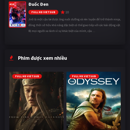
Đuốc Đen
#10
10
FULL HD VIETSUB
Jirô là một cậu bé được ông nuôi dưỡng và rèn luyện để trở thành ninja,
đồng thời sở hữu khả năng đặc biệt có thể giao tiếp với các loài động vật.
Bị mọi người xa lánh vì sự khác biệt của mình, cậu ...
Phim được xem nhiều
FULL HD VIETSUB
FULL HD VIETSUB