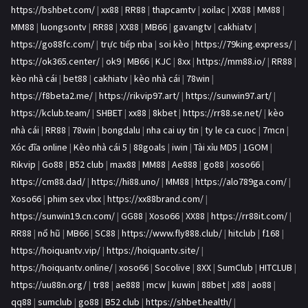
https://bshbet.com/
|
xx88
|
RR88
|
thapcamtv
|
xoilac
|
XX88
|
MM88
|
MM88
|
luongsontv
|
RR88
|
XX88
|
MB66
|
gavangtv
|
cakhiatv
|
https://go88fc.com/
|
trực tiếp nba
|
soi kèo
|
https://79king.express/
|
https://ok365.center/
|
ok9
|
MB66
|
KJC
|
8xx
|
https://mm88.io/
|
RR88
|
kèo nhà cái
|
bet88
|
cakhiatv
|
kèo nhà cái
|
78win
|
https://f8beta2.me/
|
https://rikvip97.art/
|
https://sunwin97.art/
|
https://kclub.team/
|
SHBET
|
xx88
|
8kbet
|
https://rr88.se.net/
|
kèo
nhà cái
|
RR88
|
78win
|
bongdalu
|
nha cai uy tin
|
ty le ca cuoc
|
7mcn
|
Xóc đĩa online
|
Kèo nhà cái 5
|
88goals
|
iwin
|
Tài xỉu MD5
|
1GOM
|
Rikvip
|
Go88
|
B52 club
|
max88
|
MM88
|
Ae888
|
go88
|
xoso66
|
https://cm88.dad/
|
https://hi88.uno/
|
MM88
|
https://alo789ga.com/
|
Xoso66
|
phim sex vlxx
|
https://xx88brand.com/
|
https://sunwin19.cn.com/
|
GG88
|
Xoso66
|
XX88
|
https://rr88it.com/
|
RR88
|
nổ hũ
|
MB66
|
SC88
|
https://www.fly888.club/
|
hitclub
|
f168
|
https://hoiquantv.vip/
|
https://hoiquantv.site/
|
https://hoiquantv.online/
|
xoso66
|
Socolive
|
8XX
|
SumClub
|
HITCLUB
|
https://uu88n.org/
|
tr88
|
ae888
|
mcw
|
kuwin
|
88bet
|
x88
|
ao88
|
qq88
|
sumclub
|
go88
|
B52 club
|
https://shbet.health/
|