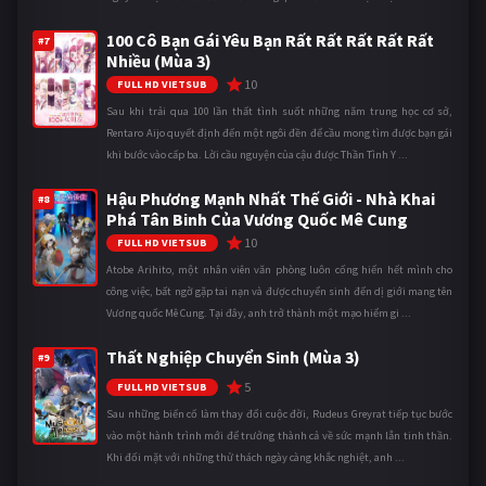
100 Cô Bạn Gái Yêu Bạn Rất Rất Rất Rất Rất
#7
Nhiều (Mùa 3)
10
FULL HD VIETSUB
Sau khi trải qua 100 lần thất tình suốt những năm trung học cơ sở,
Rentaro Aijo quyết định đến một ngôi đền để cầu mong tìm được bạn gái
khi bước vào cấp ba. Lời cầu nguyện của cậu được Thần Tình Y ...
Hậu Phương Mạnh Nhất Thế Giới - Nhà Khai
#8
Phá Tân Binh Của Vương Quốc Mê Cung
10
FULL HD VIETSUB
Atobe Arihito, một nhân viên văn phòng luôn cống hiến hết mình cho
công việc, bất ngờ gặp tai nạn và được chuyển sinh đến dị giới mang tên
Vương quốc Mê Cung. Tại đây, anh trở thành một mạo hiểm gi ...
Thất Nghiệp Chuyển Sinh (Mùa 3)
#9
5
FULL HD VIETSUB
Sau những biến cố làm thay đổi cuộc đời, Rudeus Greyrat tiếp tục bước
vào một hành trình mới để trưởng thành cả về sức mạnh lẫn tinh thần.
Khi đối mặt với những thử thách ngày càng khắc nghiệt, anh ...