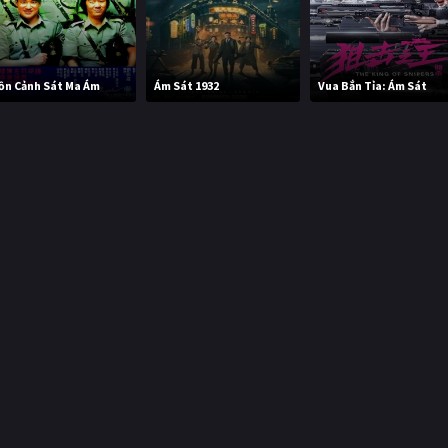
ồn Cảnh Sát Ma Ám
Ám Sát 1932
Vua Bắn Tỉa: Ám Sát