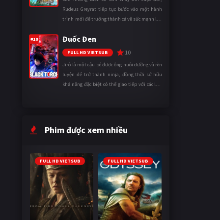
Rudeus Greyrat tiếp tục bước vào một hành
trình mới để trưởng thành cả về sức mạnh lẫn
tinh thần. Khi đối mặt với những thử thách
Đuốc Đen
ngày càng khắc nghiệt, anh ...
#10
10
FULL HD VIETSUB
Jirô là một cậu bé được ông nuôi dưỡng và rèn
luyện để trở thành ninja, đồng thời sở hữu
khả năng đặc biệt có thể giao tiếp với các loài
động vật. Bị mọi người xa lánh vì sự khác biệt
của mình, cậu ...
Phim được xem nhiều
FULL HD VIETSUB
FULL HD VIETSUB