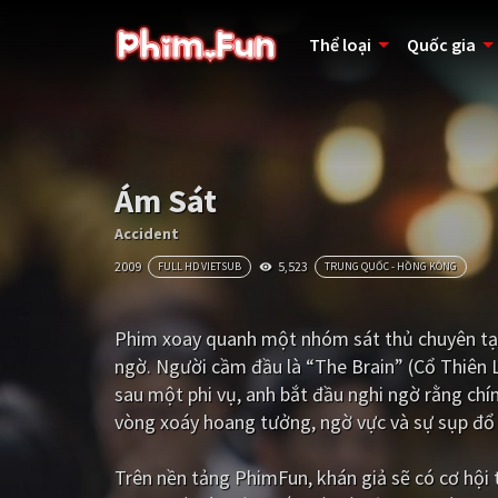
Thể loại
Quốc gia
Ám Sát
Accident
2009
5,523
FULL HD VIETSUB
TRUNG QUỐC - HỒNG KÔNG
Phim xoay quanh một nhóm sát thủ chuyên tạo
ngờ. Người cầm đầu là “The Brain” (Cổ Thiên Lạ
sau một phi vụ, anh bắt đầu nghi ngờ rằng chí
vòng xoáy hoang tưởng, ngờ vực và sự sụp đổ 
Trên nền tảng
PhimFun
, khán giả sẽ có cơ hộ