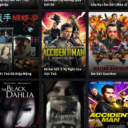
ghiệp
Xét Xử
Lớp Học Ám Sát (Mùa 2)
Kẻ Ám Sát 2: Kỳ Nghỉ Của
át Thủ Hồ Điệp Mộng
Sát Thủ
Ám Sát Gunther