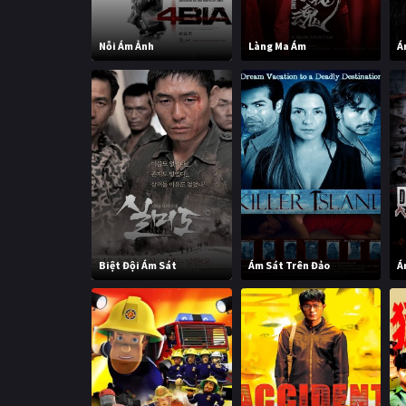
Nỗi Ám Ảnh
Làng Ma Ám
Á
Biệt Đội Ám Sát
Ám Sát Trên Đảo
Á