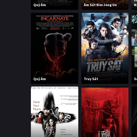
Quỷ Ám
Ám Sát Kim Jong Un
N
Quỷ Ám
Truy Sát
S