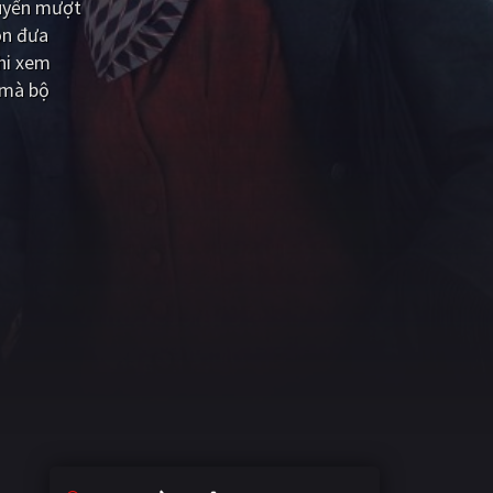
tuyến mượt
òn đưa
hi xem
 mà bộ