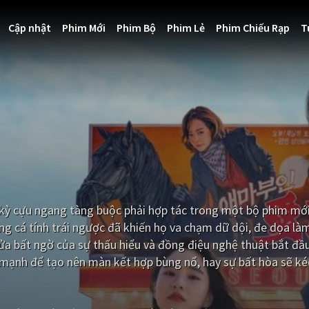
Cập nhật
Phim Mới
Phim Bộ
Phim Lẻ
Phim Chiếu Rạp
T
 kỳ cựu ngang tàng buộc phải hợp tác trong một bộ phim mới
ùng cá tính trái ngược đã khiến họ va chạm dữ dội, đe dọa là
lửa bất ngờ của sự thấu hiểu và đồng điệu nghệ thuật bắt đầ
 mạnh để tạo nên màn kết hợp bùng nổ, hay sự bất hòa sẽ k