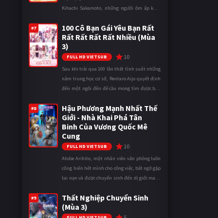
Kihachi Sakamoto, những người ôm ấp khát
vọng đưa Kỷ nguyên Điện đến với đất nước
100 Cô Bạn Gái Yêu Bạn Rất
thông qua cuốn Danh mục Điện th ...
#7
Rất Rất Rất Rất Nhiều (Mùa
3)
10
FULL HD VIETSUB
Sau khi trải qua 100 lần thất tình suốt những
năm trung học cơ sở, Rentaro Aijo quyết định
đến một ngôi đền để cầu mong tìm được bạn
gái khi bước vào cấp ba. Lời cầu nguyện của
Hậu Phương Mạnh Nhất Thế
cậu được Thần Tình Y ...
#8
Giới - Nhà Khai Phá Tân
Binh Của Vương Quốc Mê
Cung
10
FULL HD VIETSUB
Atobe Arihito, một nhân viên văn phòng luôn
cống hiến hết mình cho công việc, bất ngờ gặp
tai nạn và được chuyển sinh đến dị giới mang
tên Vương quốc Mê Cung. Tại đây, anh trở
Thất Nghiệp Chuyển Sinh
thành một mạo hiểm gi ...
#9
(Mùa 3)
5
FULL HD VIETSUB