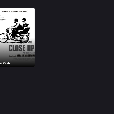
ận Cảnh