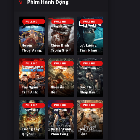
Phim Hành Động
FULL HD
FULL HD
FULL HD
VIETSUB
VIETSUB
VIETSUB
Huyền
Chiến Binh
Lực Lượng
Thoại Aang:
Trong Gió
Tinh Nhuệ
Tiết Khí Sư
Cuối Cùng
FULL HD
FULL HD
FULL HD
VIETSUB
VIETSUB
VIETSUB
Tay Ngắm
Nhện Ăn
Độc Thích
Tinh Anh:
Hồn
Nhập Hầu
Nguy Cơ
Nano
FULL HD
FULL HD
FULL HD
VIETSUB
VIETSUB
VIETSUB
Tương Tây
Nữ Đặc Cảnh
Yêu Thần
Quỷ Sự
Phản Công
Lệnh