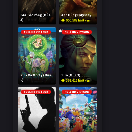
Gia Tộc Rồng (Mùa
Anh Hùng Odyssey
3)
956,587 lượt xem
2,022,491 lượt xem
FULL HD VIETSUB
FULL HD VIETSUB
Rick Và Morty (Mùa
Silo (Mùa 3)
9)
363,613 lượt xem
2,996,972 lượt xem
FULL HD VIETSUB
FULL HD VIETSUB