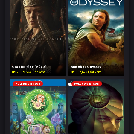
Gia Tộc Rồng (Mùa 3)
Anh Hùng Odyssey
2,019,524 lượt xem
952,622 lượt xem
FULL HD VIETSUB
FULL HD VIETSUB