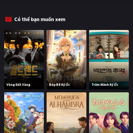
Có thể bạn muốn xem
Vùng Đất Vàng
Búp Bê Ký Ức
Trăm Mảnh Ký Ức